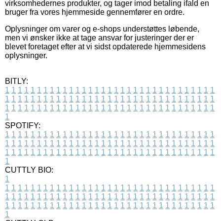
virksomhedernes produkter, og tager imod betaling ifald en
bruger fra vores hjemmeside gennemfører en ordre.
Oplysninger om varer og e-shops understøttes løbende,
men vi ønsker ikke at tage ansvar for justeringer der er
blevet foretaget efter at vi sidst opdaterede hjemmesidens
oplysninger.
BITLY:
1
1
1
1
1
1
1
1
1
1
1
1
1
1
1
1
1
1
1
1
1
1
1
1
1
1
1
1
1
1
1
1
1
1
1
1
1
1
1
1
1
1
1
1
1
1
1
1
1
1
1
1
1
1
1
1
1
1
1
1
1
1
1
1
1
1
1
1
1
1
1
1
1
1
1
1
1
1
1
1
1
1
1
1
1
1
1
1
1
1
1
1
1
1
1
1
1
1
1
1
SPOTIFY:
1
1
1
1
1
1
1
1
1
1
1
1
1
1
1
1
1
1
1
1
1
1
1
1
1
1
1
1
1
1
1
1
1
1
1
1
1
1
1
1
1
1
1
1
1
1
1
1
1
1
1
1
1
1
1
1
1
1
1
1
1
1
1
1
1
1
1
1
1
1
1
1
1
1
1
1
1
1
1
1
1
1
1
1
1
1
1
1
1
1
1
1
1
1
1
1
1
1
1
1
CUTTLY BIO:
1
1
1
1
1
1
1
1
1
1
1
1
1
1
1
1
1
1
1
1
1
1
1
1
1
1
1
1
1
1
1
1
1
1
1
1
1
1
1
1
1
1
1
1
1
1
1
1
1
1
1
1
1
1
1
1
1
1
1
1
1
1
1
1
1
1
1
1
1
1
1
1
1
1
1
1
1
1
1
1
1
1
1
1
1
1
1
1
1
1
1
1
1
1
1
1
1
1
1
1
1