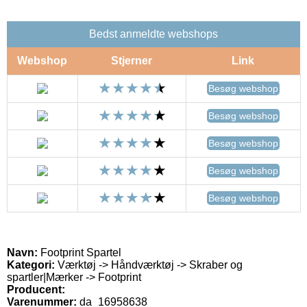
Bedst anmeldte webshops
Webshop
Stjerner
Link
Besøg webshop
Besøg webshop
Besøg webshop
Besøg webshop
Besøg webshop
Navn:
Footprint Spartel
Kategori:
Værktøj -> Håndværktøj -> Skraber og
spartler|Mærker -> Footprint
Producent:
Varenummer:
da_16958638