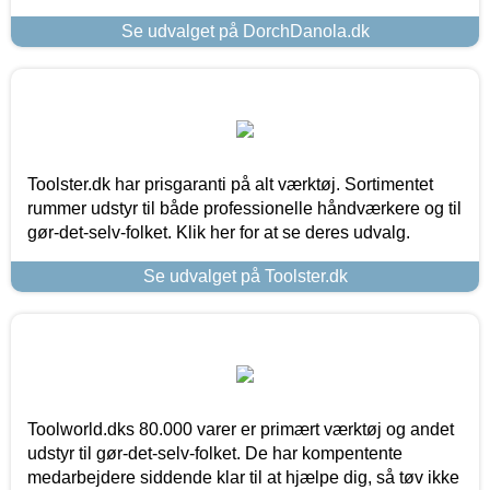
Se udvalget på DorchDanola.dk
Toolster.dk har prisgaranti på alt værktøj. Sortimentet
rummer udstyr til både professionelle håndværkere og til
gør-det-selv-folket. Klik her for at se deres udvalg.
Se udvalget på Toolster.dk
Toolworld.dks 80.000 varer er primært værktøj og andet
udstyr til gør-det-selv-folket. De har kompentente
medarbejdere siddende klar til at hjælpe dig, så tøv ikke