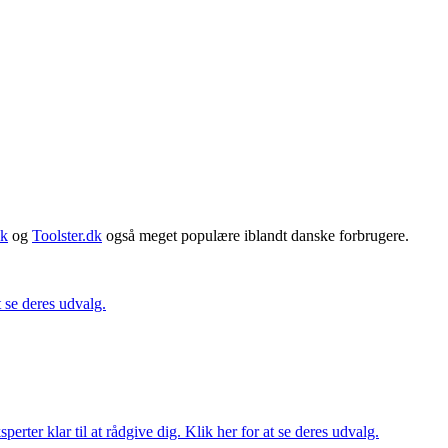
dk
og
Toolster.dk
også meget populære iblandt danske forbrugere.
t se deres udvalg.
ter klar til at rådgive dig. Klik her for at se deres udvalg.