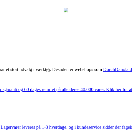
har et stort udvalg i værktøj. Desuden er webshops som
DorchDanola.
isgaranti og 60 dages returret på alle deres 40.000 varer. Klik her for a
gervarer leveres på 1-3 hverdage, og i kundeservice sidder der fageksper