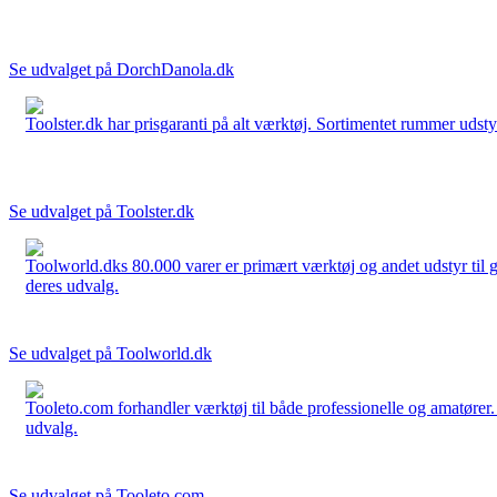
Se udvalget på DorchDanola.dk
Toolster.dk har prisgaranti på alt værktøj. Sortimentet rummer udstyr
Se udvalget på Toolster.dk
Toolworld.dks 80.000 varer er primært værktøj og andet udstyr til g
deres udvalg.
Se udvalget på Toolworld.dk
Tooleto.com forhandler værktøj til både professionelle og amatører. 
udvalg.
Se udvalget på Tooleto.com