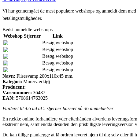
Vi har gennemgået de mest populære webshops og anmeldt dem med stjern
betalingsmuligheder.
Bedst anmeldte webshops
Webshop
Stjerner
Link
Besøg webshop
Besøg webshop
Besøg webshop
Besøg webshop
Besøg webshop
Navn:
Flisesvamp 200x110x45 mm.
Kategori:
Murerværktøj
Producent:
Varenummer:
36487
EAN:
5708614763025
Vurderet til
4.6
ud af 5 stjerner baseret på
36
anmeldelser
En række online forhandlere yder efterhånden alverdens leveringsformer.
ekstremt nem, samt endda desuden den prisbilligste leveringsversio
Du kan tillige planlægge at få ordren leveret hjem til dig selv eller til