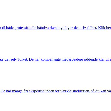
 til både professionelle håndværkere og til gør-det-selv-folket. Klik her
ør-det-selv-folket. De har kompentente medarbejdere siddende klar til at
De har mange års ekspertise inden for værktøjsindustrien, så du kan være