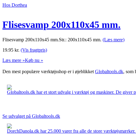
Hos Dorthea
Flisesvamp 200x110x45 mm.
Flisesvamp 200x110x45 mm.Str.: 200x110x45 mm.
(Læs mere)
19.95
kr.
(Vis fragtpris)
Læs mere »
Køb nu »
Den mest populære værktøjsshop er i øjeblikket
Globaltools.dk
, som 
Globaltools.dk har et stort udvalg i værktøj og maskiner. De giver pr
Se udvalget på Globaltools.dk
DorchDanola.dk har 25.000 varer fra alle de store værktøjsmærker. La