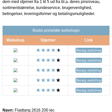
dem med stjerner fra 1 til 5 ud fra bl.a. deres prisniveau,
sortimentstørrelse, kundeservice, brugervenlighed,
betingelser, leveringsformer og betalingsmuligheder.
Bedst anmeldte webshops
Webshop
Stjerner
Link
Besøg webshop
Besøg webshop
Besøg webshop
Besøg webshop
Besøg webshop
Navn:
Fladtang 2616 200 iec