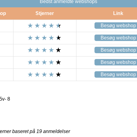
Bedst anmeldte webshops
op
Stjerner
Link
Besøg webshop
Besøg webshop
Besøg webshop
Besøg webshop
Besøg webshop
5v- 8
jerner baseret på
19
anmeldelser