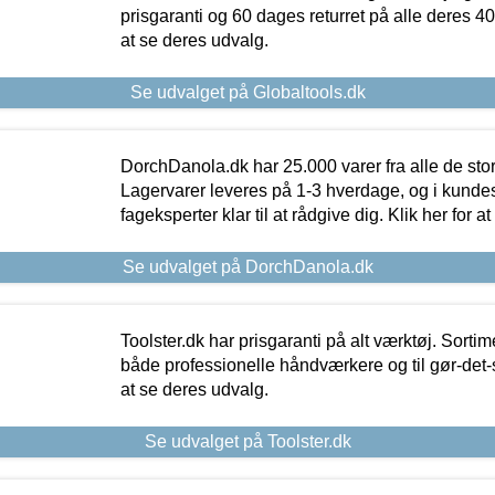
prisgaranti og 60 dages returret på alle deres 40.
at se deres udvalg.
Se udvalget på Globaltools.dk
DorchDanola.dk har 25.000 varer fra alle de st
Lagervarer leveres på 1-3 hverdage, og i kundes
fageksperter klar til at rådgive dig. Klik her for a
Se udvalget på DorchDanola.dk
Toolster.dk har prisgaranti på alt værktøj. Sortim
både professionelle håndværkere og til gør-det-se
at se deres udvalg.
Se udvalget på Toolster.dk