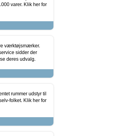
000 varer. Klik her for
ore værktøjsmærker.
ervice sidder der
t se deres udvalg.
entet rummer udstyr til
lv-folket. Klik her for