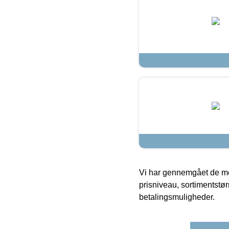
Vi har gennemgået de mes
prisniveau, sortimentstø
betalingsmuligheder.