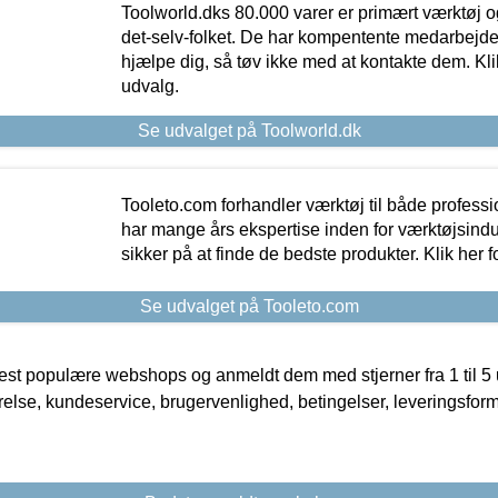
Toolworld.dks 80.000 varer er primært værktøj og
det-selv-folket. De har kompentente medarbejdere
hjælpe dig, så tøv ikke med at kontakte dem. Klik
udvalg.
Se udvalget på Toolworld.dk
Tooleto.com forhandler værktøj til både profess
har mange års ekspertise inden for værktøjsindu
sikker på at finde de bedste produkter. Klik her f
Se udvalget på Tooleto.com
t populære webshops og anmeldt dem med stjerner fra 1 til 5 ud
rrelse, kundeservice, brugervenlighed, betingelser, leveringsfor