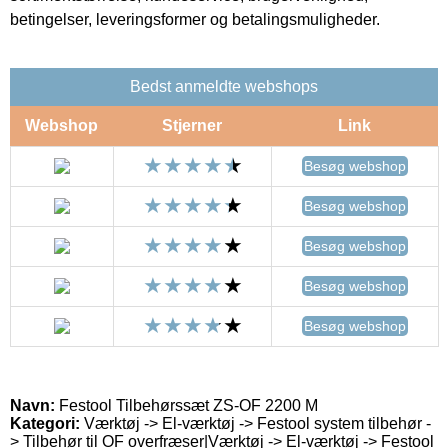
betingelser, leveringsformer og betalingsmuligheder.
Bedst anmeldte webshops
Webshop
Stjerner
Link
Besøg webshop
Besøg webshop
Besøg webshop
Besøg webshop
Besøg webshop
Navn:
Festool Tilbehørssæt ZS-OF 2200 M
Kategori:
Værktøj -> El-værktøj -> Festool system tilbehør -
> Tilbehør til OF overfræser|Værktøj -> El-værktøj -> Festool