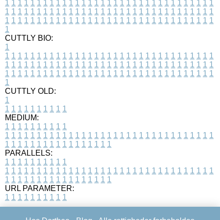
1
1
1
1
1
1
1
1
1
1
1
1
1
1
1
1
1
1
1
1
1
1
1
1
1
1
1
1
1
1
1
1
1
1
1
1
1
1
1
1
1
1
1
1
1
1
1
1
1
1
1
1
1
1
1
1
1
1
1
1
1
1
1
1
1
1
1
1
1
1
1
1
1
1
1
1
1
1
1
1
1
1
1
1
1
1
1
1
1
1
1
1
1
1
1
1
1
1
1
1
CUTTLY BIO:
1
1
1
1
1
1
1
1
1
1
1
1
1
1
1
1
1
1
1
1
1
1
1
1
1
1
1
1
1
1
1
1
1
1
1
1
1
1
1
1
1
1
1
1
1
1
1
1
1
1
1
1
1
1
1
1
1
1
1
1
1
1
1
1
1
1
1
1
1
1
1
1
1
1
1
1
1
1
1
1
1
1
1
1
1
1
1
1
1
1
1
1
1
1
1
1
1
1
1
1
1
CUTTLY OLD:
1
1
1
1
1
1
1
1
1
1
1
MEDIUM:
1
1
1
1
1
1
1
1
1
1
1
1
1
1
1
1
1
1
1
1
1
1
1
1
1
1
1
1
1
1
1
1
1
1
1
1
1
1
1
1
1
1
1
1
1
1
1
1
1
1
1
1
1
1
1
1
1
1
1
1
PARALLELS:
1
1
1
1
1
1
1
1
1
1
1
1
1
1
1
1
1
1
1
1
1
1
1
1
1
1
1
1
1
1
1
1
1
1
1
1
1
1
1
1
1
1
1
1
1
1
1
1
1
1
1
1
1
1
1
1
1
1
1
1
URL PARAMETER:
1
1
1
1
1
1
1
1
1
1