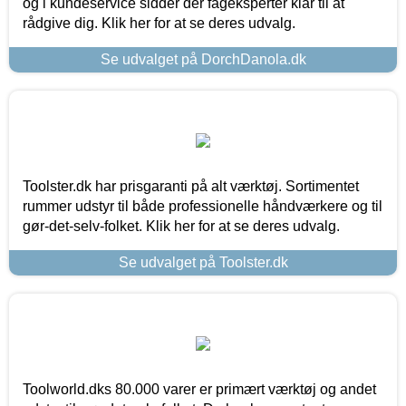
og i kundeservice sidder der fageksperter klar til at
rådgive dig. Klik her for at se deres udvalg.
Se udvalget på DorchDanola.dk
Toolster.dk har prisgaranti på alt værktøj. Sortimentet
rummer udstyr til både professionelle håndværkere og til
gør-det-selv-folket. Klik her for at se deres udvalg.
Se udvalget på Toolster.dk
Toolworld.dks 80.000 varer er primært værktøj og andet