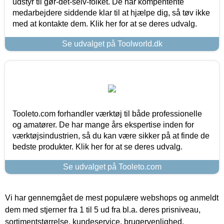
udstyr til gør-det-selv-folket. De har kompentente
medarbejdere siddende klar til at hjælpe dig, så tøv ikke
med at kontakte dem. Klik her for at se deres udvalg.
Se udvalget på Toolworld.dk
Tooleto.com forhandler værktøj til både professionelle
og amatører. De har mange års ekspertise inden for
værktøjsindustrien, så du kan være sikker på at finde de
bedste produkter. Klik her for at se deres udvalg.
Se udvalget på Tooleto.com
Vi har gennemgået de mest populære webshops og anmeldt
dem med stjerner fra 1 til 5 ud fra bl.a. deres prisniveau,
sortimentstørrelse, kundeservice, brugervenlighed,