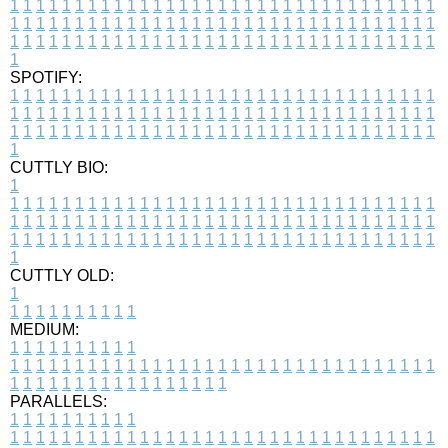
1
1
1
1
1
1
1
1
1
1
1
1
1
1
1
1
1
1
1
1
1
1
1
1
1
1
1
1
1
1
1
1
1
1
1
1
1
1
1
1
1
1
1
1
1
1
1
1
1
1
1
1
1
1
1
1
1
1
1
1
1
1
1
1
1
1
1
1
1
1
1
1
1
1
1
1
1
1
1
1
1
1
1
1
1
1
1
1
1
1
1
1
1
1
1
1
1
1
1
1
SPOTIFY:
1
1
1
1
1
1
1
1
1
1
1
1
1
1
1
1
1
1
1
1
1
1
1
1
1
1
1
1
1
1
1
1
1
1
1
1
1
1
1
1
1
1
1
1
1
1
1
1
1
1
1
1
1
1
1
1
1
1
1
1
1
1
1
1
1
1
1
1
1
1
1
1
1
1
1
1
1
1
1
1
1
1
1
1
1
1
1
1
1
1
1
1
1
1
1
1
1
1
1
1
CUTTLY BIO:
1
1
1
1
1
1
1
1
1
1
1
1
1
1
1
1
1
1
1
1
1
1
1
1
1
1
1
1
1
1
1
1
1
1
1
1
1
1
1
1
1
1
1
1
1
1
1
1
1
1
1
1
1
1
1
1
1
1
1
1
1
1
1
1
1
1
1
1
1
1
1
1
1
1
1
1
1
1
1
1
1
1
1
1
1
1
1
1
1
1
1
1
1
1
1
1
1
1
1
1
1
CUTTLY OLD:
1
1
1
1
1
1
1
1
1
1
1
MEDIUM:
1
1
1
1
1
1
1
1
1
1
1
1
1
1
1
1
1
1
1
1
1
1
1
1
1
1
1
1
1
1
1
1
1
1
1
1
1
1
1
1
1
1
1
1
1
1
1
1
1
1
1
1
1
1
1
1
1
1
1
1
PARALLELS:
1
1
1
1
1
1
1
1
1
1
1
1
1
1
1
1
1
1
1
1
1
1
1
1
1
1
1
1
1
1
1
1
1
1
1
1
1
1
1
1
1
1
1