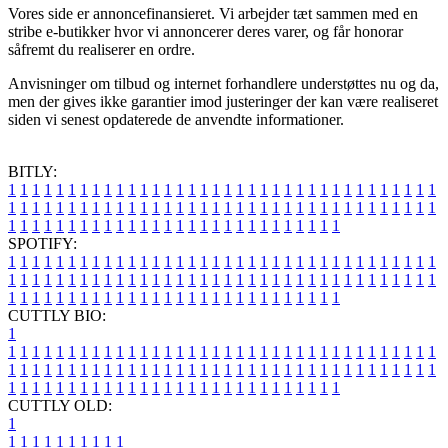
Vores side er annoncefinansieret. Vi arbejder tæt sammen med en
stribe e-butikker hvor vi annoncerer deres varer, og får honorar
såfremt du realiserer en ordre.
Anvisninger om tilbud og internet forhandlere understøttes nu og da,
men der gives ikke garantier imod justeringer der kan være realiseret
siden vi senest opdaterede de anvendte informationer.
BITLY:
1
1
1
1
1
1
1
1
1
1
1
1
1
1
1
1
1
1
1
1
1
1
1
1
1
1
1
1
1
1
1
1
1
1
1
1
1
1
1
1
1
1
1
1
1
1
1
1
1
1
1
1
1
1
1
1
1
1
1
1
1
1
1
1
1
1
1
1
1
1
1
1
1
1
1
1
1
1
1
1
1
1
1
1
1
1
1
1
1
1
1
1
1
1
1
1
1
1
1
1
SPOTIFY:
1
1
1
1
1
1
1
1
1
1
1
1
1
1
1
1
1
1
1
1
1
1
1
1
1
1
1
1
1
1
1
1
1
1
1
1
1
1
1
1
1
1
1
1
1
1
1
1
1
1
1
1
1
1
1
1
1
1
1
1
1
1
1
1
1
1
1
1
1
1
1
1
1
1
1
1
1
1
1
1
1
1
1
1
1
1
1
1
1
1
1
1
1
1
1
1
1
1
1
1
CUTTLY BIO:
1
1
1
1
1
1
1
1
1
1
1
1
1
1
1
1
1
1
1
1
1
1
1
1
1
1
1
1
1
1
1
1
1
1
1
1
1
1
1
1
1
1
1
1
1
1
1
1
1
1
1
1
1
1
1
1
1
1
1
1
1
1
1
1
1
1
1
1
1
1
1
1
1
1
1
1
1
1
1
1
1
1
1
1
1
1
1
1
1
1
1
1
1
1
1
1
1
1
1
1
1
CUTTLY OLD:
1
1
1
1
1
1
1
1
1
1
1