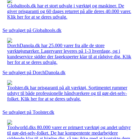
Globaltools.dk har et stort udvalg i værktøj og maskiner. De
giver prisgaranti og 60 dages returret på alle deres 40.000 varer.
Klik her for at se deres udvalg.
Se udvalget på Globaltools.dk
DorchDanola.dk har 25.000 varer fra alle de store
værktøjsmærker. Lagervarer leveres på 1-3 hverdage, og i
kundeservice sidder der fageksperter klar til at rådgive dig. Klik
her for at se deres udvalg.
Se udvalget på DorchDanola.dk
Toolster.dk har prisgaranti på alt værktøj. Sortimentet rummer
udstyr til både professionelle håndværkere og til gør-det-selv-
folket. Klik her for at se deres udvalg.
Se udvalget på Toolster.dk
Toolworld.dks 80.000 varer er primært værktøj og andet udstyr
til gør-det-selv-folket. De har kompentente medarbejdere
siddende klar til at hjælpe dig, så tøv ikke med at kontakte dem.