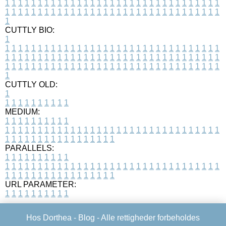
1
1
1
1
1
1
1
1
1
1
1
1
1
1
1
1
1
1
1
1
1
1
1
1
1
1
1
1
1
1
1
1
1
1
1
1
1
1
1
1
1
1
1
1
1
1
1
1
1
1
1
1
1
1
1
1
1
1
1
1
1
1
1
1
1
1
1
CUTTLY BIO:
1
1
1
1
1
1
1
1
1
1
1
1
1
1
1
1
1
1
1
1
1
1
1
1
1
1
1
1
1
1
1
1
1
1
1
1
1
1
1
1
1
1
1
1
1
1
1
1
1
1
1
1
1
1
1
1
1
1
1
1
1
1
1
1
1
1
1
1
1
1
1
1
1
1
1
1
1
1
1
1
1
1
1
1
1
1
1
1
1
1
1
1
1
1
1
1
1
1
1
1
1
CUTTLY OLD:
1
1
1
1
1
1
1
1
1
1
1
MEDIUM:
1
1
1
1
1
1
1
1
1
1
1
1
1
1
1
1
1
1
1
1
1
1
1
1
1
1
1
1
1
1
1
1
1
1
1
1
1
1
1
1
1
1
1
1
1
1
1
1
1
1
1
1
1
1
1
1
1
1
1
1
PARALLELS:
1
1
1
1
1
1
1
1
1
1
1
1
1
1
1
1
1
1
1
1
1
1
1
1
1
1
1
1
1
1
1
1
1
1
1
1
1
1
1
1
1
1
1
1
1
1
1
1
1
1
1
1
1
1
1
1
1
1
1
1
URL PARAMETER:
1
1
1
1
1
1
1
1
1
1
Hos Dorthea -
Blog
- Alle rettigheder forbeholdes