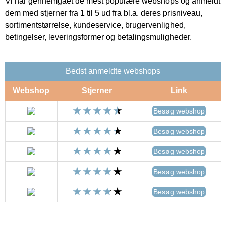
Vi har gennemgået de mest populære webshops og anmeldt
dem med stjerner fra 1 til 5 ud fra bl.a. deres prisniveau,
sortimentstørrelse, kundeservice, brugervenlighed,
betingelser, leveringsformer og betalingsmuligheder.
Bedst anmeldte webshops
Webshop
Stjerner
Link
Besøg webshop
Besøg webshop
Besøg webshop
Besøg webshop
Besøg webshop