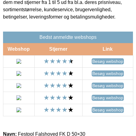
dem med stjerner fra 1 til 5 ud fra bl.a. deres prisniveau,
sortimentstørrelse, kundeservice, brugervenlighed,
betingelser, leveringsformer og betalingsmuligheder.
Bedst anmeldte webshops
Webshop
Stjerner
Link
Besøg webshop
Besøg webshop
Besøg webshop
Besøg webshop
Besøg webshop
Navn:
Festool Falshoved FK D 50×30