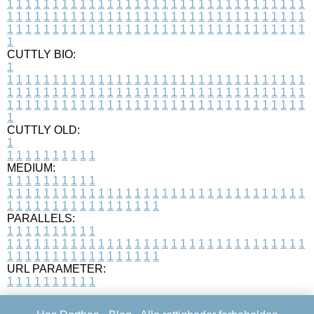
1
1
1
1
1
1
1
1
1
1
1
1
1
1
1
1
1
1
1
1
1
1
1
1
1
1
1
1
1
1
1
1
1
1
1
1
1
1
1
1
1
1
1
1
1
1
1
1
1
1
1
1
1
1
1
1
1
1
1
1
1
1
1
1
1
1
1
1
1
1
1
1
1
1
1
1
1
1
1
1
1
1
1
1
1
1
1
1
1
1
1
1
1
1
1
1
1
1
1
1
CUTTLY BIO:
1
1
1
1
1
1
1
1
1
1
1
1
1
1
1
1
1
1
1
1
1
1
1
1
1
1
1
1
1
1
1
1
1
1
1
1
1
1
1
1
1
1
1
1
1
1
1
1
1
1
1
1
1
1
1
1
1
1
1
1
1
1
1
1
1
1
1
1
1
1
1
1
1
1
1
1
1
1
1
1
1
1
1
1
1
1
1
1
1
1
1
1
1
1
1
1
1
1
1
1
1
CUTTLY OLD:
1
1
1
1
1
1
1
1
1
1
1
MEDIUM:
1
1
1
1
1
1
1
1
1
1
1
1
1
1
1
1
1
1
1
1
1
1
1
1
1
1
1
1
1
1
1
1
1
1
1
1
1
1
1
1
1
1
1
1
1
1
1
1
1
1
1
1
1
1
1
1
1
1
1
1
PARALLELS:
1
1
1
1
1
1
1
1
1
1
1
1
1
1
1
1
1
1
1
1
1
1
1
1
1
1
1
1
1
1
1
1
1
1
1
1
1
1
1
1
1
1
1
1
1
1
1
1
1
1
1
1
1
1
1
1
1
1
1
1
URL PARAMETER:
1
1
1
1
1
1
1
1
1
1