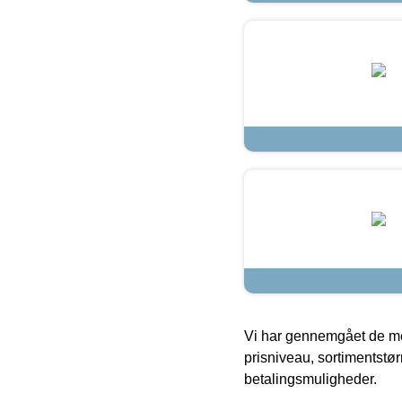
Vi har gennemgået de mes
prisniveau, sortimentstø
betalingsmuligheder.