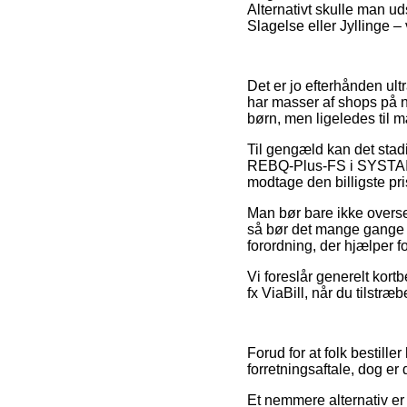
Alternativt skulle man ud
Slagelse eller Jyllinge – v
Det er jo efterhånden ultr
har masser af shops på n
børn, men ligeledes til 
Til gengæld kan det stadi
REBQ-Plus-FS i SYSTAINER
modtage den billigste pri
Man bør bare ikke overse,
så bør det mange gange v
forordning, der hjælper f
Vi foreslår generelt kort
fx ViaBill, når du tilstr
Forud for at folk bestill
forretningsaftale, dog er
Et nemmere alternativ er