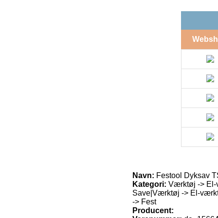
Websh
Navn:
Festool Dyksav T
Kategori:
Værktøj -> El-
Save|Værktøj -> El-værk
-> Fest
Producent: