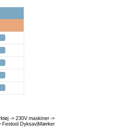
ktøj -> 230V maskiner ->
-> Festool Dyksav|Mærker