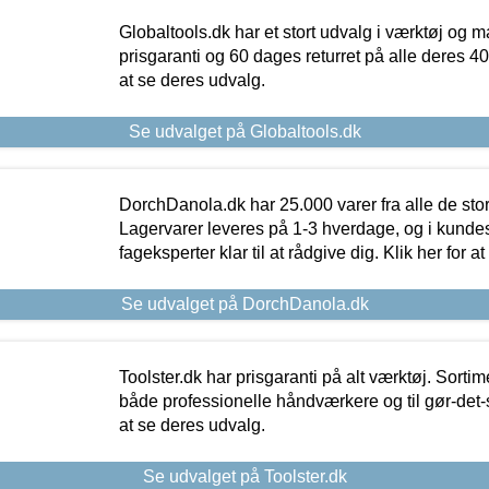
Globaltools.dk har et stort udvalg i værktøj og m
prisgaranti og 60 dages returret på alle deres 40.
at se deres udvalg.
Se udvalget på Globaltools.dk
DorchDanola.dk har 25.000 varer fra alle de st
Lagervarer leveres på 1-3 hverdage, og i kundes
fageksperter klar til at rådgive dig. Klik her for a
Se udvalget på DorchDanola.dk
Toolster.dk har prisgaranti på alt værktøj. Sortim
både professionelle håndværkere og til gør-det-se
at se deres udvalg.
Se udvalget på Toolster.dk