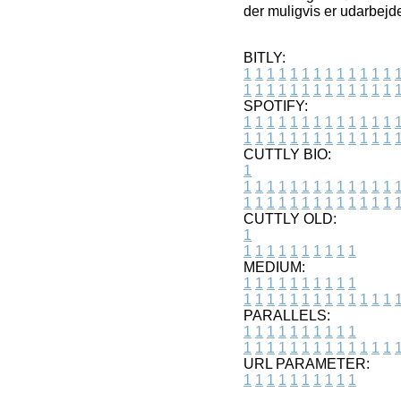
der muligvis er udarbejd
BITLY:
1
1
1
1
1
1
1
1
1
1
1
1
1
1
1
1
1
1
1
1
1
1
1
1
1
1
SPOTIFY:
1
1
1
1
1
1
1
1
1
1
1
1
1
1
1
1
1
1
1
1
1
1
1
1
1
1
CUTTLY BIO:
1
1
1
1
1
1
1
1
1
1
1
1
1
1
1
1
1
1
1
1
1
1
1
1
1
1
1
CUTTLY OLD:
1
1
1
1
1
1
1
1
1
1
1
MEDIUM:
1
1
1
1
1
1
1
1
1
1
1
1
1
1
1
1
1
1
1
1
1
1
1
PARALLELS:
1
1
1
1
1
1
1
1
1
1
1
1
1
1
1
1
1
1
1
1
1
1
1
URL PARAMETER:
1
1
1
1
1
1
1
1
1
1