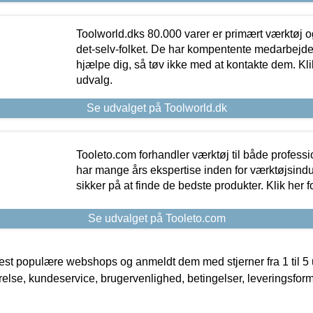
Toolworld.dks 80.000 varer er primært værktøj og
det-selv-folket. De har kompentente medarbejdere
hjælpe dig, så tøv ikke med at kontakte dem. Klik
udvalg.
Se udvalget på Toolworld.dk
Tooleto.com forhandler værktøj til både profess
har mange års ekspertise inden for værktøjsindu
sikker på at finde de bedste produkter. Klik her f
Se udvalget på Tooleto.com
t populære webshops og anmeldt dem med stjerner fra 1 til 5 ud
rrelse, kundeservice, brugervenlighed, betingelser, leveringsfor