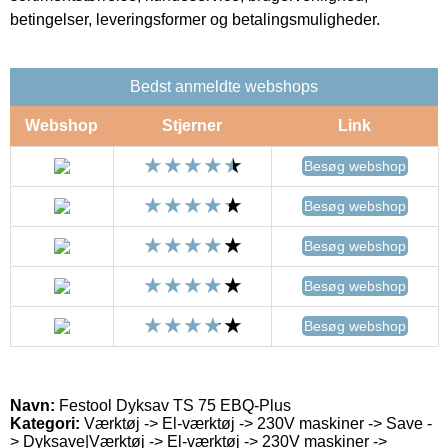
betingelser, leveringsformer og betalingsmuligheder.
Bedst anmeldte webshops
Webshop
Stjerner
Link
Besøg webshop
Besøg webshop
Besøg webshop
Besøg webshop
Besøg webshop
Navn:
Festool Dyksav TS 75 EBQ-Plus
Kategori:
Værktøj -> El-værktøj -> 230V maskiner -> Save -
> Dyksave|Værktøj -> El-værktøj -> 230V maskiner ->