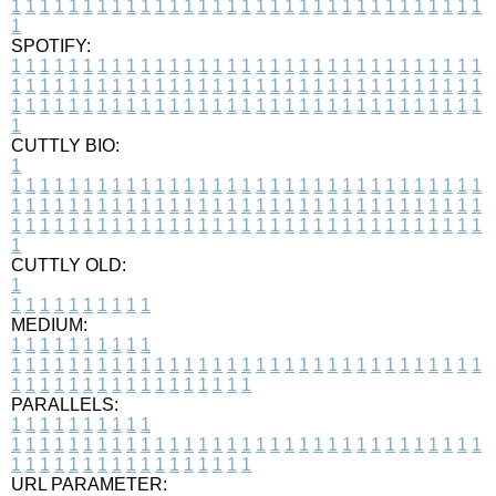
1
1
1
1
1
1
1
1
1
1
1
1
1
1
1
1
1
1
1
1
1
1
1
1
1
1
1
1
1
1
1
1
1
1
SPOTIFY:
1
1
1
1
1
1
1
1
1
1
1
1
1
1
1
1
1
1
1
1
1
1
1
1
1
1
1
1
1
1
1
1
1
1
1
1
1
1
1
1
1
1
1
1
1
1
1
1
1
1
1
1
1
1
1
1
1
1
1
1
1
1
1
1
1
1
1
1
1
1
1
1
1
1
1
1
1
1
1
1
1
1
1
1
1
1
1
1
1
1
1
1
1
1
1
1
1
1
1
1
CUTTLY BIO:
1
1
1
1
1
1
1
1
1
1
1
1
1
1
1
1
1
1
1
1
1
1
1
1
1
1
1
1
1
1
1
1
1
1
1
1
1
1
1
1
1
1
1
1
1
1
1
1
1
1
1
1
1
1
1
1
1
1
1
1
1
1
1
1
1
1
1
1
1
1
1
1
1
1
1
1
1
1
1
1
1
1
1
1
1
1
1
1
1
1
1
1
1
1
1
1
1
1
1
1
1
CUTTLY OLD:
1
1
1
1
1
1
1
1
1
1
1
MEDIUM:
1
1
1
1
1
1
1
1
1
1
1
1
1
1
1
1
1
1
1
1
1
1
1
1
1
1
1
1
1
1
1
1
1
1
1
1
1
1
1
1
1
1
1
1
1
1
1
1
1
1
1
1
1
1
1
1
1
1
1
1
PARALLELS:
1
1
1
1
1
1
1
1
1
1
1
1
1
1
1
1
1
1
1
1
1
1
1
1
1
1
1
1
1
1
1
1
1
1
1
1
1
1
1
1
1
1
1
1
1
1
1
1
1
1
1
1
1
1
1
1
1
1
1
1
URL PARAMETER: