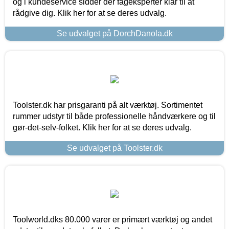
og i kundeservice sidder der fageksperter klar til at
rådgive dig. Klik her for at se deres udvalg.
Se udvalget på DorchDanola.dk
Toolster.dk har prisgaranti på alt værktøj. Sortimentet
rummer udstyr til både professionelle håndværkere og til
gør-det-selv-folket. Klik her for at se deres udvalg.
Se udvalget på Toolster.dk
Toolworld.dks 80.000 varer er primært værktøj og andet