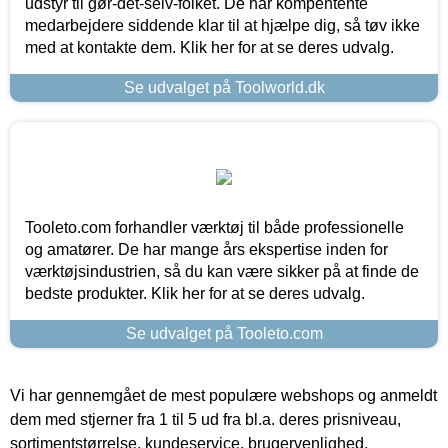
udstyr til gør-det-selv-folket. De har kompentente
medarbejdere siddende klar til at hjælpe dig, så tøv ikke
med at kontakte dem. Klik her for at se deres udvalg.
Se udvalget på Toolworld.dk
Tooleto.com forhandler værktøj til både professionelle
og amatører. De har mange års ekspertise inden for
værktøjsindustrien, så du kan være sikker på at finde de
bedste produkter. Klik her for at se deres udvalg.
Se udvalget på Tooleto.com
Vi har gennemgået de mest populære webshops og anmeldt
dem med stjerner fra 1 til 5 ud fra bl.a. deres prisniveau,
sortimentstørrelse, kundeservice, brugervenlighed,