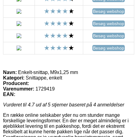
Besøg webshop
Besøg webshop
Besøg webshop
Besøg webshop
Navn:
Enkelt-snittap, M9x1,25 mm
Kategori:
Snittappe, enkelt
Producent:
Varenummer:
1729419
EAN:
Vurderet til
4.7
ud af 5 stjerner baseret på
4
anmeldelser
En række online selskaber yder nu om stunder mange
forskellige leveringsformer. En der er meget almindelig er i
øjeblikket levering til en pakkeshop, fordi det er ekstremt
fleksibelt at kunne hente pakken lige når det passer dig.