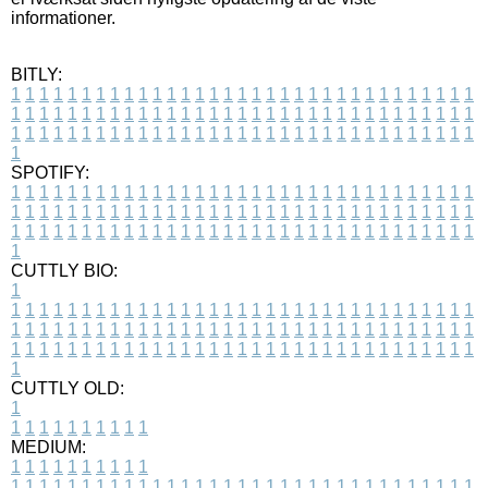
informationer.
BITLY:
1
1
1
1
1
1
1
1
1
1
1
1
1
1
1
1
1
1
1
1
1
1
1
1
1
1
1
1
1
1
1
1
1
1
1
1
1
1
1
1
1
1
1
1
1
1
1
1
1
1
1
1
1
1
1
1
1
1
1
1
1
1
1
1
1
1
1
1
1
1
1
1
1
1
1
1
1
1
1
1
1
1
1
1
1
1
1
1
1
1
1
1
1
1
1
1
1
1
1
1
SPOTIFY:
1
1
1
1
1
1
1
1
1
1
1
1
1
1
1
1
1
1
1
1
1
1
1
1
1
1
1
1
1
1
1
1
1
1
1
1
1
1
1
1
1
1
1
1
1
1
1
1
1
1
1
1
1
1
1
1
1
1
1
1
1
1
1
1
1
1
1
1
1
1
1
1
1
1
1
1
1
1
1
1
1
1
1
1
1
1
1
1
1
1
1
1
1
1
1
1
1
1
1
1
CUTTLY BIO:
1
1
1
1
1
1
1
1
1
1
1
1
1
1
1
1
1
1
1
1
1
1
1
1
1
1
1
1
1
1
1
1
1
1
1
1
1
1
1
1
1
1
1
1
1
1
1
1
1
1
1
1
1
1
1
1
1
1
1
1
1
1
1
1
1
1
1
1
1
1
1
1
1
1
1
1
1
1
1
1
1
1
1
1
1
1
1
1
1
1
1
1
1
1
1
1
1
1
1
1
1
CUTTLY OLD:
1
1
1
1
1
1
1
1
1
1
1
MEDIUM:
1
1
1
1
1
1
1
1
1
1
1
1
1
1
1
1
1
1
1
1
1
1
1
1
1
1
1
1
1
1
1
1
1
1
1
1
1
1
1
1
1
1
1