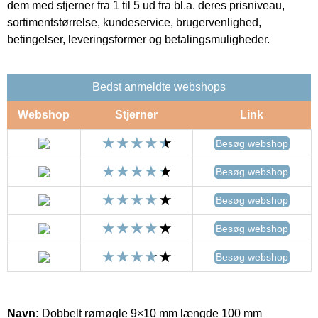
dem med stjerner fra 1 til 5 ud fra bl.a. deres prisniveau,
sortimentstørrelse, kundeservice, brugervenlighed,
betingelser, leveringsformer og betalingsmuligheder.
Bedst anmeldte webshops
Webshop
Stjerner
Link
Besøg webshop
Besøg webshop
Besøg webshop
Besøg webshop
Besøg webshop
Navn:
Dobbelt rørnøgle 9×10 mm længde 100 mm