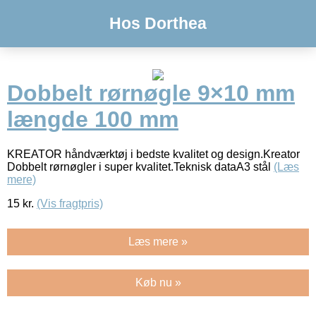
Hos Dorthea
Dobbelt rørnøgle 9×10 mm
længde 100 mm
KREATOR håndværktøj i bedste kvalitet og design.Kreator
Dobbelt rørnøgler i super kvalitet.Teknisk dataA3 stål
(Læs
mere)
15
kr.
(Vis fragtpris)
Læs mere »
Køb nu »