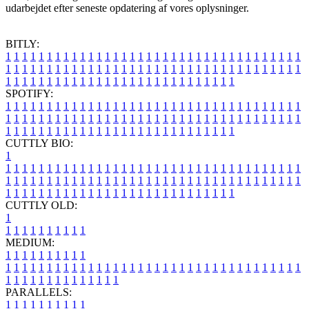
udarbejdet efter seneste opdatering af vores oplysninger.
BITLY:
1
1
1
1
1
1
1
1
1
1
1
1
1
1
1
1
1
1
1
1
1
1
1
1
1
1
1
1
1
1
1
1
1
1
1
1
1
1
1
1
1
1
1
1
1
1
1
1
1
1
1
1
1
1
1
1
1
1
1
1
1
1
1
1
1
1
1
1
1
1
1
1
1
1
1
1
1
1
1
1
1
1
1
1
1
1
1
1
1
1
1
1
1
1
1
1
1
1
1
1
SPOTIFY:
1
1
1
1
1
1
1
1
1
1
1
1
1
1
1
1
1
1
1
1
1
1
1
1
1
1
1
1
1
1
1
1
1
1
1
1
1
1
1
1
1
1
1
1
1
1
1
1
1
1
1
1
1
1
1
1
1
1
1
1
1
1
1
1
1
1
1
1
1
1
1
1
1
1
1
1
1
1
1
1
1
1
1
1
1
1
1
1
1
1
1
1
1
1
1
1
1
1
1
1
CUTTLY BIO:
1
1
1
1
1
1
1
1
1
1
1
1
1
1
1
1
1
1
1
1
1
1
1
1
1
1
1
1
1
1
1
1
1
1
1
1
1
1
1
1
1
1
1
1
1
1
1
1
1
1
1
1
1
1
1
1
1
1
1
1
1
1
1
1
1
1
1
1
1
1
1
1
1
1
1
1
1
1
1
1
1
1
1
1
1
1
1
1
1
1
1
1
1
1
1
1
1
1
1
1
1
CUTTLY OLD:
1
1
1
1
1
1
1
1
1
1
1
MEDIUM:
1
1
1
1
1
1
1
1
1
1
1
1
1
1
1
1
1
1
1
1
1
1
1
1
1
1
1
1
1
1
1
1
1
1
1
1
1
1
1
1
1
1
1
1
1
1
1
1
1
1
1
1
1
1
1
1
1
1
1
1
PARALLELS:
1
1
1
1
1
1
1
1
1
1