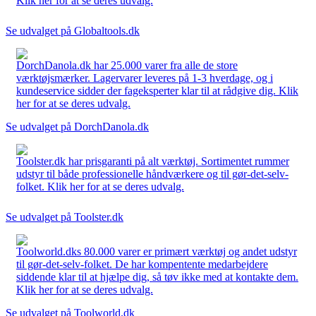
Klik her for at se deres udvalg.
Se udvalget på Globaltools.dk
DorchDanola.dk har 25.000 varer fra alle de store
værktøjsmærker. Lagervarer leveres på 1-3 hverdage, og i
kundeservice sidder der fageksperter klar til at rådgive dig. Klik
her for at se deres udvalg.
Se udvalget på DorchDanola.dk
Toolster.dk har prisgaranti på alt værktøj. Sortimentet rummer
udstyr til både professionelle håndværkere og til gør-det-selv-
folket. Klik her for at se deres udvalg.
Se udvalget på Toolster.dk
Toolworld.dks 80.000 varer er primært værktøj og andet udstyr
til gør-det-selv-folket. De har kompentente medarbejdere
siddende klar til at hjælpe dig, så tøv ikke med at kontakte dem.
Klik her for at se deres udvalg.
Se udvalget på Toolworld.dk