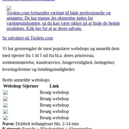
Tooleto.com forhandler værktøj til både professionelle og
amatører. De har mange års ekspertise inden for
værktøjsindustrien, så du kan være sikker på at finde de bedste
produkter. Klik her for at se deres udvalg.
Se udvalget på Tooleto.com
Vi har gennemgået de mest populære webshops og anmeldt dem
med stjerner fra 1 til 5 ud fra bl.a. deres prisniveau,
sortimentstørrelse, kundeservice, brugervenlighed, betingelser,
leveringsformer og betalingsmuligheder.
Bedst anmeldte webshops
Webshop
Stjerner
Link
Besøg webshop
Besøg webshop
Besøg webshop
Besøg webshop
Besøg webshop
Navn:
Dobbelt lednøglesæt 6kt. 2-14 mm
Kategori:
Forside > Håndværktøj > Skruenøgler