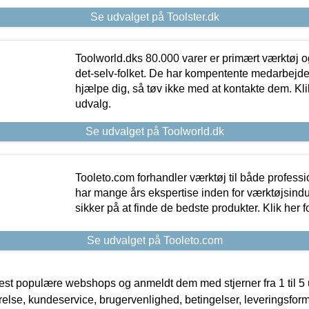
Se udvalget på Toolster.dk
Toolworld.dks 80.000 varer er primært værktøj og
det-selv-folket. De har kompentente medarbejdere
hjælpe dig, så tøv ikke med at kontakte dem. Klik
udvalg.
Se udvalget på Toolworld.dk
Tooleto.com forhandler værktøj til både profess
har mange års ekspertise inden for værktøjsindu
sikker på at finde de bedste produkter. Klik her f
Se udvalget på Tooleto.com
t populære webshops og anmeldt dem med stjerner fra 1 til 5 ud
rrelse, kundeservice, brugervenlighed, betingelser, leveringsfor