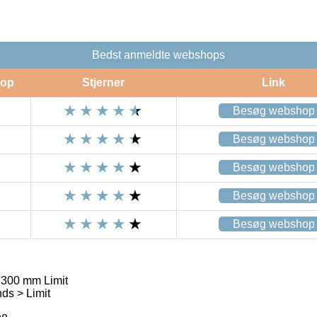
Bedst anmeldte webshops
op
Stjerner
Link
Besøg webshop
Besøg webshop
Besøg webshop
Besøg webshop
Besøg webshop
 300 mm Limit
ds > Limit