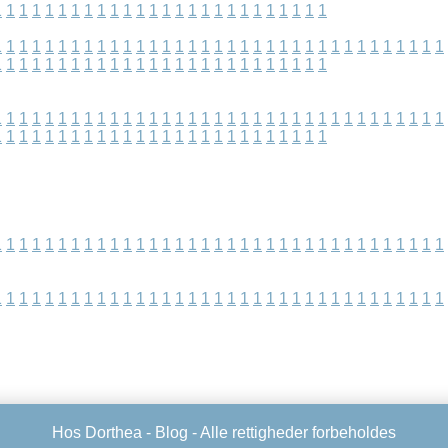
1
1
1
1
1
1
1
1
1
1
1
1
1
1
1
1
1
1
1
1
1
1
1
1
1
1
1
1
1
1
1
1
1
1
1
1
1
1
1
1
1
1
1
1
1
1
1
1
1
1
1
1
1
1
1
1
1
1
1
1
1
1
1
1
1
1
1
1
1
1
1
1
1
1
1
1
1
1
1
1
1
1
1
1
1
1
1
1
1
1
1
1
1
1
1
1
1
1
1
1
1
1
1
1
1
1
1
1
1
1
1
1
1
1
1
1
1
1
1
1
1
1
1
1
1
1
1
1
1
1
1
1
1
1
1
1
1
1
1
1
1
1
1
1
1
1
1
1
1
1
1
1
1
1
1
1
1
1
1
1
1
1
1
1
1
1
1
1
1
1
1
1
1
1
1
1
1
1
1
1
1
1
1
1
1
1
1
1
1
1
1
1
1
1
1
1
1
1
1
1
1
1
1
1
1
1
1
1
1
1
1
1
1
1
1
1
1
1
Hos Dorthea -
Blog
- Alle rettigheder forbeholdes