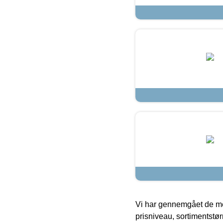
Vi har gennemgået de mes
prisniveau, sortimentstø