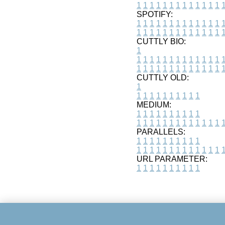
1
1
1
1
1
1
1
1
1
1
1
1
1
SPOTIFY:
1
1
1
1
1
1
1
1
1
1
1
1
1
1
1
1
1
1
1
1
1
1
1
1
1
1
CUTTLY BIO:
1
1
1
1
1
1
1
1
1
1
1
1
1
1
1
1
1
1
1
1
1
1
1
1
1
1
1
CUTTLY OLD:
1
1
1
1
1
1
1
1
1
1
1
MEDIUM:
1
1
1
1
1
1
1
1
1
1
1
1
1
1
1
1
1
1
1
1
1
1
1
PARALLELS:
1
1
1
1
1
1
1
1
1
1
1
1
1
1
1
1
1
1
1
1
1
1
1
URL PARAMETER:
1
1
1
1
1
1
1
1
1
1