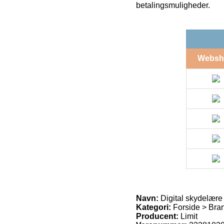
betalingsmuligheder.
Websh
Navn:
Digital skydelære
Kategori:
Forside > Bran
Producent:
Limit