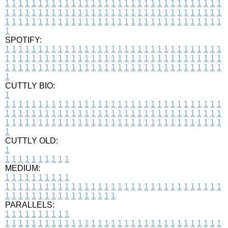
1
1
1
1
1
1
1
1
1
1
1
1
1
1
1
1
1
1
1
1
1
1
1
1
1
1
1
1
1
1
1
1
1
1
1
1
1
1
1
1
1
1
1
1
1
1
1
1
1
1
1
1
1
1
1
1
1
1
1
1
1
1
1
1
1
1
1
1
1
1
1
1
1
1
1
1
1
1
1
1
1
1
1
1
1
1
1
1
1
1
1
1
1
1
1
1
1
1
1
1
SPOTIFY:
1
1
1
1
1
1
1
1
1
1
1
1
1
1
1
1
1
1
1
1
1
1
1
1
1
1
1
1
1
1
1
1
1
1
1
1
1
1
1
1
1
1
1
1
1
1
1
1
1
1
1
1
1
1
1
1
1
1
1
1
1
1
1
1
1
1
1
1
1
1
1
1
1
1
1
1
1
1
1
1
1
1
1
1
1
1
1
1
1
1
1
1
1
1
1
1
1
1
1
1
CUTTLY BIO:
1
1
1
1
1
1
1
1
1
1
1
1
1
1
1
1
1
1
1
1
1
1
1
1
1
1
1
1
1
1
1
1
1
1
1
1
1
1
1
1
1
1
1
1
1
1
1
1
1
1
1
1
1
1
1
1
1
1
1
1
1
1
1
1
1
1
1
1
1
1
1
1
1
1
1
1
1
1
1
1
1
1
1
1
1
1
1
1
1
1
1
1
1
1
1
1
1
1
1
1
1
CUTTLY OLD:
1
1
1
1
1
1
1
1
1
1
1
MEDIUM:
1
1
1
1
1
1
1
1
1
1
1
1
1
1
1
1
1
1
1
1
1
1
1
1
1
1
1
1
1
1
1
1
1
1
1
1
1
1
1
1
1
1
1
1
1
1
1
1
1
1
1
1
1
1
1
1
1
1
1
1
PARALLELS:
1
1
1
1
1
1
1
1
1
1
1
1
1
1
1
1
1
1
1
1
1
1
1
1
1
1
1
1
1
1
1
1
1
1
1
1
1
1
1
1
1
1
1