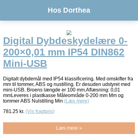
Hos Dorthea
Digital Dybdeskydelære 0-
200×0,01 mm IP54 DIN862
Mini-USB
Digitalt dybdemål med IP54 klassificering. Med omskifter fra
mm til tommer, ABS og nustilling. Er desuden udstyret med
mini-USB. Broens længde er 100 mm.Aflæsning: 0,01
mmLeveres i plastkasse Måleområde 0-200 mm Mm og
tommer ABS Nulstilling Min
(Læs mere)
781.25
kr.
(Vis fragtpris)
Læs mere »