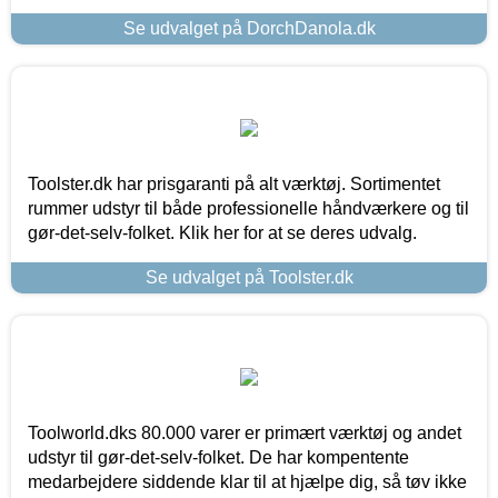
Se udvalget på DorchDanola.dk
Toolster.dk har prisgaranti på alt værktøj. Sortimentet
rummer udstyr til både professionelle håndværkere og til
gør-det-selv-folket. Klik her for at se deres udvalg.
Se udvalget på Toolster.dk
Toolworld.dks 80.000 varer er primært værktøj og andet
udstyr til gør-det-selv-folket. De har kompentente
medarbejdere siddende klar til at hjælpe dig, så tøv ikke