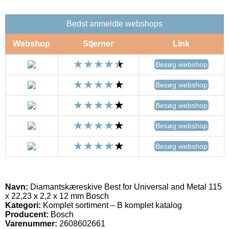
Bedst anmeldte webshops
Webshop
Stjerner
Link
Besøg webshop
Besøg webshop
Besøg webshop
Besøg webshop
Besøg webshop
Navn:
Diamantskæreskive Best for Universal and Metal 115
x 22,23 x 2,2 x 12 mm Bosch
Kategori:
Komplet sortiment – B komplet katalog
Producent:
Bosch
Varenummer:
2608602661