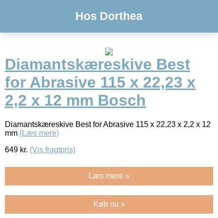
Hos Dorthea
Diamantskæreskive Best
for Abrasive 115 x 22,23 x
2,2 x 12 mm Bosch
Diamantskæreskive Best for Abrasive 115 x 22,23 x 2,2 x 12
mm
(Læs mere)
649
kr.
(Vis fragtpris)
Læs mere »
Køb nu »