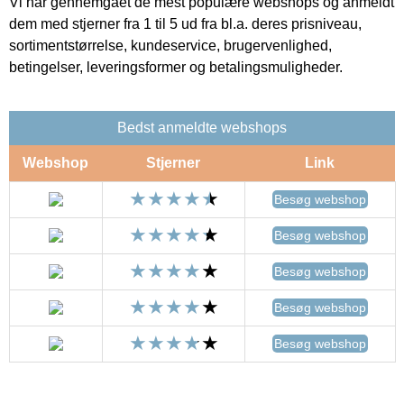
Vi har gennemgået de mest populære webshops og anmeldt
dem med stjerner fra 1 til 5 ud fra bl.a. deres prisniveau,
sortimentstørrelse, kundeservice, brugervenlighed,
betingelser, leveringsformer og betalingsmuligheder.
Bedst anmeldte webshops
Webshop
Stjerner
Link
Besøg webshop
Besøg webshop
Besøg webshop
Besøg webshop
Besøg webshop