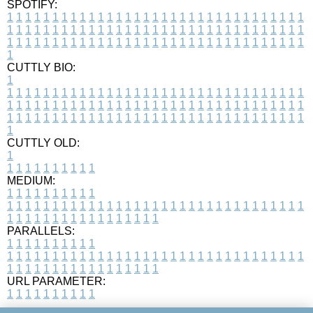
SPOTIFY:
1
1
1
1
1
1
1
1
1
1
1
1
1
1
1
1
1
1
1
1
1
1
1
1
1
1
1
1
1
1
1
1
1
1
1
1
1
1
1
1
1
1
1
1
1
1
1
1
1
1
1
1
1
1
1
1
1
1
1
1
1
1
1
1
1
1
1
1
1
1
1
1
1
1
1
1
1
1
1
1
1
1
1
1
1
1
1
1
1
1
1
1
1
1
1
1
1
1
1
1
CUTTLY BIO:
1
1
1
1
1
1
1
1
1
1
1
1
1
1
1
1
1
1
1
1
1
1
1
1
1
1
1
1
1
1
1
1
1
1
1
1
1
1
1
1
1
1
1
1
1
1
1
1
1
1
1
1
1
1
1
1
1
1
1
1
1
1
1
1
1
1
1
1
1
1
1
1
1
1
1
1
1
1
1
1
1
1
1
1
1
1
1
1
1
1
1
1
1
1
1
1
1
1
1
1
1
CUTTLY OLD:
1
1
1
1
1
1
1
1
1
1
1
MEDIUM:
1
1
1
1
1
1
1
1
1
1
1
1
1
1
1
1
1
1
1
1
1
1
1
1
1
1
1
1
1
1
1
1
1
1
1
1
1
1
1
1
1
1
1
1
1
1
1
1
1
1
1
1
1
1
1
1
1
1
1
1
PARALLELS:
1
1
1
1
1
1
1
1
1
1
1
1
1
1
1
1
1
1
1
1
1
1
1
1
1
1
1
1
1
1
1
1
1
1
1
1
1
1
1
1
1
1
1
1
1
1
1
1
1
1
1
1
1
1
1
1
1
1
1
1
URL PARAMETER:
1
1
1
1
1
1
1
1
1
1