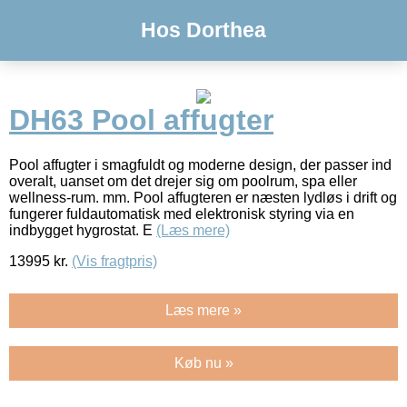
Hos Dorthea
DH63 Pool affugter
Pool affugter i smagfuldt og moderne design, der passer ind
overalt, uanset om det drejer sig om poolrum, spa eller
wellness-rum. mm. Pool affugteren er næsten lydløs i drift og
fungerer fuldautomatisk med elektronisk styring via en
indbygget hygrostat. E
(Læs mere)
13995
kr.
(Vis fragtpris)
Læs mere »
Køb nu »