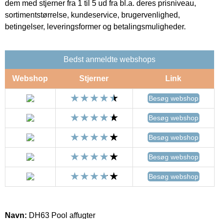
dem med stjerner fra 1 til 5 ud fra bl.a. deres prisniveau,
sortimentstørrelse, kundeservice, brugervenlighed,
betingelser, leveringsformer og betalingsmuligheder.
Bedst anmeldte webshops
Webshop
Stjerner
Link
Besøg webshop
Besøg webshop
Besøg webshop
Besøg webshop
Besøg webshop
Navn:
DH63 Pool affugter