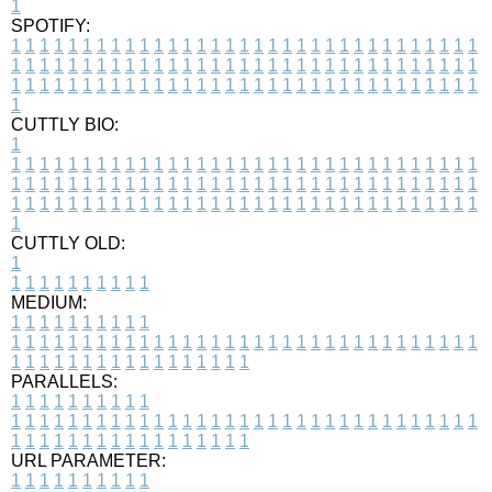
1
SPOTIFY:
1
1
1
1
1
1
1
1
1
1
1
1
1
1
1
1
1
1
1
1
1
1
1
1
1
1
1
1
1
1
1
1
1
1
1
1
1
1
1
1
1
1
1
1
1
1
1
1
1
1
1
1
1
1
1
1
1
1
1
1
1
1
1
1
1
1
1
1
1
1
1
1
1
1
1
1
1
1
1
1
1
1
1
1
1
1
1
1
1
1
1
1
1
1
1
1
1
1
1
1
CUTTLY BIO:
1
1
1
1
1
1
1
1
1
1
1
1
1
1
1
1
1
1
1
1
1
1
1
1
1
1
1
1
1
1
1
1
1
1
1
1
1
1
1
1
1
1
1
1
1
1
1
1
1
1
1
1
1
1
1
1
1
1
1
1
1
1
1
1
1
1
1
1
1
1
1
1
1
1
1
1
1
1
1
1
1
1
1
1
1
1
1
1
1
1
1
1
1
1
1
1
1
1
1
1
1
CUTTLY OLD:
1
1
1
1
1
1
1
1
1
1
1
MEDIUM:
1
1
1
1
1
1
1
1
1
1
1
1
1
1
1
1
1
1
1
1
1
1
1
1
1
1
1
1
1
1
1
1
1
1
1
1
1
1
1
1
1
1
1
1
1
1
1
1
1
1
1
1
1
1
1
1
1
1
1
1
PARALLELS:
1
1
1
1
1
1
1
1
1
1
1
1
1
1
1
1
1
1
1
1
1
1
1
1
1
1
1
1
1
1
1
1
1
1
1
1
1
1
1
1
1
1
1
1
1
1
1
1
1
1
1
1
1
1
1
1
1
1
1
1
URL PARAMETER:
1
1
1
1
1
1
1
1
1
1