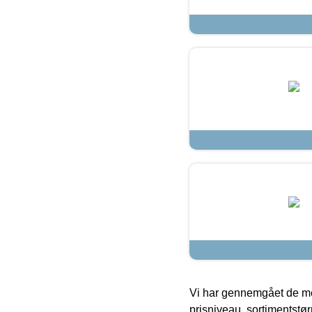
Vi har gennemgået de mes
prisniveau, sortimentstø