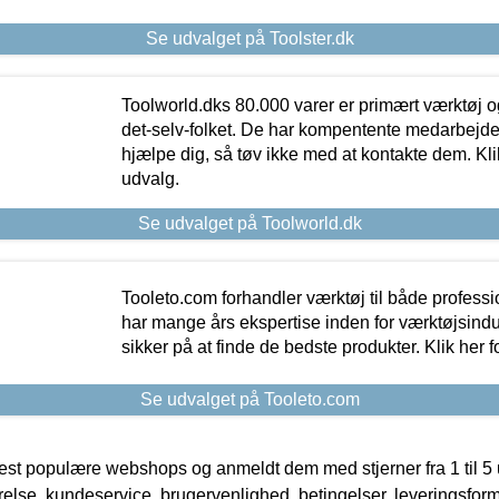
Se udvalget på Toolster.dk
Toolworld.dks 80.000 varer er primært værktøj og
det-selv-folket. De har kompentente medarbejdere
hjælpe dig, så tøv ikke med at kontakte dem. Klik
udvalg.
Se udvalget på Toolworld.dk
Tooleto.com forhandler værktøj til både profess
har mange års ekspertise inden for værktøjsindu
sikker på at finde de bedste produkter. Klik her f
Se udvalget på Tooleto.com
t populære webshops og anmeldt dem med stjerner fra 1 til 5 ud
rrelse, kundeservice, brugervenlighed, betingelser, leveringsfor