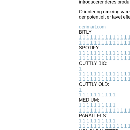
introducerer deres produk
Orientering omkring vare
der potentielt er lavet e
derimart.com
BITLY:
1
1
1
1
1
1
1
1
1
1
1
1
1
1
1
1
1
1
1
1
1
1
1
1
1
1
SPOTIFY:
1
1
1
1
1
1
1
1
1
1
1
1
1
1
1
1
1
1
1
1
1
1
1
1
1
1
CUTTLY BIO:
1
1
1
1
1
1
1
1
1
1
1
1
1
1
1
1
1
1
1
1
1
1
1
1
1
1
1
CUTTLY OLD:
1
1
1
1
1
1
1
1
1
1
1
MEDIUM:
1
1
1
1
1
1
1
1
1
1
1
1
1
1
1
1
1
1
1
1
1
1
1
PARALLELS:
1
1
1
1
1
1
1
1
1
1
1
1
1
1
1
1
1
1
1
1
1
1
1