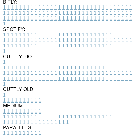
BITLY:
1
1
1
1
1
1
1
1
1
1
1
1
1
1
1
1
1
1
1
1
1
1
1
1
1
1
1
1
1
1
1
1
1
1
1
1
1
1
1
1
1
1
1
1
1
1
1
1
1
1
1
1
1
1
1
1
1
1
1
1
1
1
1
1
1
1
1
1
1
1
1
1
1
1
1
1
1
1
1
1
1
1
1
1
1
1
1
1
1
1
1
1
1
1
1
1
1
1
1
1
SPOTIFY:
1
1
1
1
1
1
1
1
1
1
1
1
1
1
1
1
1
1
1
1
1
1
1
1
1
1
1
1
1
1
1
1
1
1
1
1
1
1
1
1
1
1
1
1
1
1
1
1
1
1
1
1
1
1
1
1
1
1
1
1
1
1
1
1
1
1
1
1
1
1
1
1
1
1
1
1
1
1
1
1
1
1
1
1
1
1
1
1
1
1
1
1
1
1
1
1
1
1
1
1
CUTTLY BIO:
1
1
1
1
1
1
1
1
1
1
1
1
1
1
1
1
1
1
1
1
1
1
1
1
1
1
1
1
1
1
1
1
1
1
1
1
1
1
1
1
1
1
1
1
1
1
1
1
1
1
1
1
1
1
1
1
1
1
1
1
1
1
1
1
1
1
1
1
1
1
1
1
1
1
1
1
1
1
1
1
1
1
1
1
1
1
1
1
1
1
1
1
1
1
1
1
1
1
1
1
1
CUTTLY OLD:
1
1
1
1
1
1
1
1
1
1
1
MEDIUM:
1
1
1
1
1
1
1
1
1
1
1
1
1
1
1
1
1
1
1
1
1
1
1
1
1
1
1
1
1
1
1
1
1
1
1
1
1
1
1
1
1
1
1
1
1
1
1
1
1
1
1
1
1
1
1
1
1
1
1
1
PARALLELS:
1
1
1
1
1
1
1
1
1
1