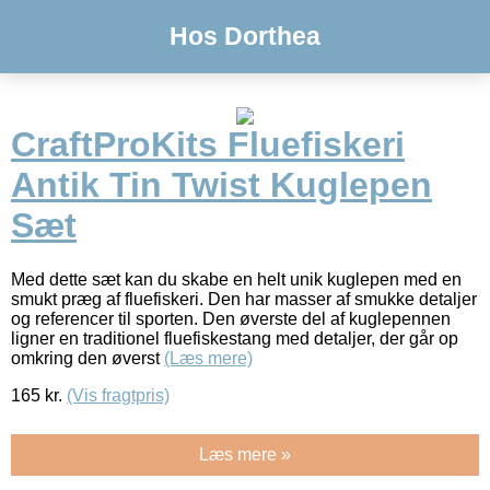
Hos Dorthea
CraftProKits Fluefiskeri
Antik Tin Twist Kuglepen
Sæt
Med dette sæt kan du skabe en helt unik kuglepen med en
smukt præg af fluefiskeri. Den har masser af smukke detaljer
og referencer til sporten. Den øverste del af kuglepennen
ligner en traditionel fluefiskestang med detaljer, der går op
omkring den øverst
(Læs mere)
165
kr.
(Vis fragtpris)
Læs mere »