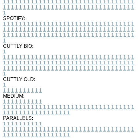
1
1
1
1
1
1
1
1
1
1
1
1
1
1
1
1
1
1
1
1
1
1
1
1
1
1
1
1
1
1
1
1
1
1
1
1
1
1
1
1
1
1
1
1
1
1
1
1
1
1
1
1
1
1
1
1
1
1
1
1
1
1
1
1
1
1
1
SPOTIFY:
1
1
1
1
1
1
1
1
1
1
1
1
1
1
1
1
1
1
1
1
1
1
1
1
1
1
1
1
1
1
1
1
1
1
1
1
1
1
1
1
1
1
1
1
1
1
1
1
1
1
1
1
1
1
1
1
1
1
1
1
1
1
1
1
1
1
1
1
1
1
1
1
1
1
1
1
1
1
1
1
1
1
1
1
1
1
1
1
1
1
1
1
1
1
1
1
1
1
1
1
CUTTLY BIO:
1
1
1
1
1
1
1
1
1
1
1
1
1
1
1
1
1
1
1
1
1
1
1
1
1
1
1
1
1
1
1
1
1
1
1
1
1
1
1
1
1
1
1
1
1
1
1
1
1
1
1
1
1
1
1
1
1
1
1
1
1
1
1
1
1
1
1
1
1
1
1
1
1
1
1
1
1
1
1
1
1
1
1
1
1
1
1
1
1
1
1
1
1
1
1
1
1
1
1
1
1
CUTTLY OLD:
1
1
1
1
1
1
1
1
1
1
1
MEDIUM:
1
1
1
1
1
1
1
1
1
1
1
1
1
1
1
1
1
1
1
1
1
1
1
1
1
1
1
1
1
1
1
1
1
1
1
1
1
1
1
1
1
1
1
1
1
1
1
1
1
1
1
1
1
1
1
1
1
1
1
1
PARALLELS:
1
1
1
1
1
1
1
1
1
1
1
1
1
1
1
1
1
1
1
1
1
1
1
1
1
1
1
1
1
1
1
1
1
1
1
1
1
1
1
1
1
1
1
1
1
1
1
1
1
1
1
1
1
1
1
1
1
1
1
1