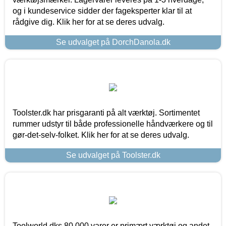
og i kundeservice sidder der fageksperter klar til at
rådgive dig. Klik her for at se deres udvalg.
Se udvalget på DorchDanola.dk
Toolster.dk har prisgaranti på alt værktøj. Sortimentet
rummer udstyr til både professionelle håndværkere og til
gør-det-selv-folket. Klik her for at se deres udvalg.
Se udvalget på Toolster.dk
Toolworld.dks 80.000 varer er primært værktøj og andet