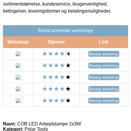
sortimentstørrelse, kundeservice, brugervenlighed,
betingelser, leveringsformer og betalingsmuligheder.
Bedst anmeldte webshops
Webshop
Stjerner
Link
Besøg webshop
Besøg webshop
Besøg webshop
Besøg webshop
Besøg webshop
Navn:
COB LED Arbejdslampe 2x3W
Kategori:
Polar Tools