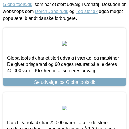
Globaltools.dk
, som har et stort udvalg i værktøj. Desuden er
webshops som
DorchDanola.dk
og
Toolster.dk
også meget
populære iblandt danske forbrugere.
Globaltools.dk har et stort udvalg i værktøj og maskiner.
De giver prisgaranti og 60 dages returret på alle deres
40.000 varer. Klik her for at se deres udvalg.
Se udvalget på Globaltools.dk
DorchDanola.dk har 25.000 varer fra alle de store
værktøjsmærker. Lagervarer leveres på 1-3 hverdage,