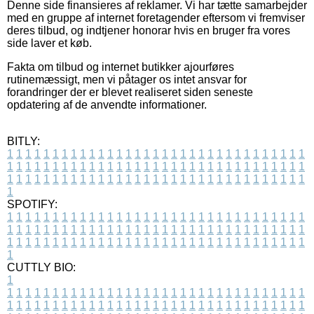
Denne side finansieres af reklamer. Vi har tætte samarbejder
med en gruppe af internet foretagender eftersom vi fremviser
deres tilbud, og indtjener honorar hvis en bruger fra vores
side laver et køb.
Fakta om tilbud og internet butikker ajourføres
rutinemæssigt, men vi påtager os intet ansvar for
forandringer der er blevet realiseret siden seneste
opdatering af de anvendte informationer.
BITLY:
1
1
1
1
1
1
1
1
1
1
1
1
1
1
1
1
1
1
1
1
1
1
1
1
1
1
1
1
1
1
1
1
1
1
1
1
1
1
1
1
1
1
1
1
1
1
1
1
1
1
1
1
1
1
1
1
1
1
1
1
1
1
1
1
1
1
1
1
1
1
1
1
1
1
1
1
1
1
1
1
1
1
1
1
1
1
1
1
1
1
1
1
1
1
1
1
1
1
1
1
SPOTIFY:
1
1
1
1
1
1
1
1
1
1
1
1
1
1
1
1
1
1
1
1
1
1
1
1
1
1
1
1
1
1
1
1
1
1
1
1
1
1
1
1
1
1
1
1
1
1
1
1
1
1
1
1
1
1
1
1
1
1
1
1
1
1
1
1
1
1
1
1
1
1
1
1
1
1
1
1
1
1
1
1
1
1
1
1
1
1
1
1
1
1
1
1
1
1
1
1
1
1
1
1
CUTTLY BIO:
1
1
1
1
1
1
1
1
1
1
1
1
1
1
1
1
1
1
1
1
1
1
1
1
1
1
1
1
1
1
1
1
1
1
1
1
1
1
1
1
1
1
1
1
1
1
1
1
1
1
1
1
1
1
1
1
1
1
1
1
1
1
1
1
1
1
1