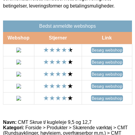
betingelser, leveringsformer og betalingsmuligheder.
Bedst anmeldte webshops
Webshop
Stjerner
Link
Besøg webshop
Besøg webshop
Besøg webshop
Besøg webshop
Besøg webshop
Navn:
CMT Skrue t/ kugleleje 9,5 og 12,7
Kategori:
Forside > Produkter > Skærende værktøj > CMT
(Rundsavklinger, høvlejern, overfræserbor m.m.) > CMT