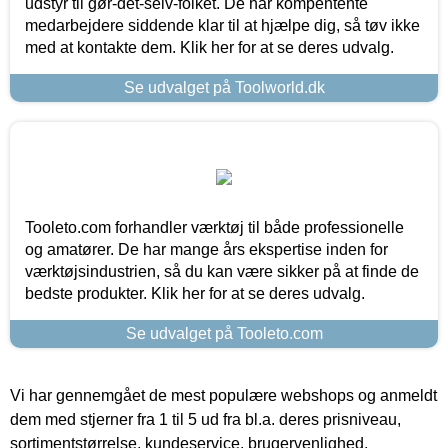
udstyr til gør-det-selv-folket. De har kompentente
medarbejdere siddende klar til at hjælpe dig, så tøv ikke
med at kontakte dem. Klik her for at se deres udvalg.
Se udvalget på Toolworld.dk
Tooleto.com forhandler værktøj til både professionelle
og amatører. De har mange års ekspertise inden for
værktøjsindustrien, så du kan være sikker på at finde de
bedste produkter. Klik her for at se deres udvalg.
Se udvalget på Tooleto.com
Vi har gennemgået de mest populære webshops og anmeldt
dem med stjerner fra 1 til 5 ud fra bl.a. deres prisniveau,
sortimentstørrelse, kundeservice, brugervenlighed,