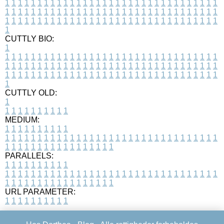
1
1
1
1
1
1
1
1
1
1
1
1
1
1
1
1
1
1
1
1
1
1
1
1
1
1
1
1
1
1
1
1
1
1
1
1
1
1
1
1
1
1
1
1
1
1
1
1
1
1
1
1
1
1
1
1
1
1
1
1
1
1
1
1
1
1
1
1
1
1
1
1
1
1
1
1
1
1
1
1
1
1
1
1
1
1
1
1
1
1
1
1
1
1
1
1
1
1
1
1
CUTTLY BIO:
1
1
1
1
1
1
1
1
1
1
1
1
1
1
1
1
1
1
1
1
1
1
1
1
1
1
1
1
1
1
1
1
1
1
1
1
1
1
1
1
1
1
1
1
1
1
1
1
1
1
1
1
1
1
1
1
1
1
1
1
1
1
1
1
1
1
1
1
1
1
1
1
1
1
1
1
1
1
1
1
1
1
1
1
1
1
1
1
1
1
1
1
1
1
1
1
1
1
1
1
1
CUTTLY OLD:
1
1
1
1
1
1
1
1
1
1
1
MEDIUM:
1
1
1
1
1
1
1
1
1
1
1
1
1
1
1
1
1
1
1
1
1
1
1
1
1
1
1
1
1
1
1
1
1
1
1
1
1
1
1
1
1
1
1
1
1
1
1
1
1
1
1
1
1
1
1
1
1
1
1
1
PARALLELS:
1
1
1
1
1
1
1
1
1
1
1
1
1
1
1
1
1
1
1
1
1
1
1
1
1
1
1
1
1
1
1
1
1
1
1
1
1
1
1
1
1
1
1
1
1
1
1
1
1
1
1
1
1
1
1
1
1
1
1
1
URL PARAMETER:
1
1
1
1
1
1
1
1
1
1