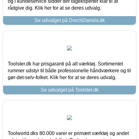
og i kundeservice sidder der fageksperter klar til at
rådgive dig. Klik her for at se deres udvalg.
Se udvalget på DorchDanola.dk
Toolster.dk har prisgaranti på alt værktøj. Sortimentet
rummer udstyr til både professionelle håndværkere og til
gør-det-selv-folket. Klik her for at se deres udvalg.
Se udvalget på Toolster.dk
Toolworld.dks 80.000 varer er primært værktøj og andet