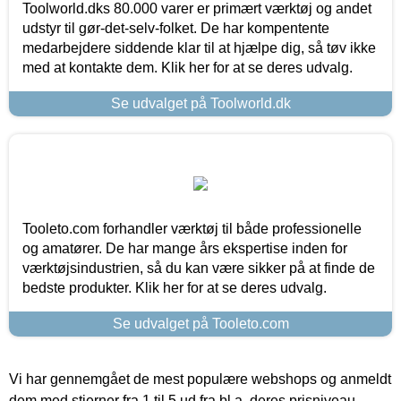
Toolworld.dks 80.000 varer er primært værktøj og andet
udstyr til gør-det-selv-folket. De har kompentente
medarbejdere siddende klar til at hjælpe dig, så tøv ikke
med at kontakte dem. Klik her for at se deres udvalg.
Se udvalget på Toolworld.dk
Tooleto.com forhandler værktøj til både professionelle
og amatører. De har mange års ekspertise inden for
værktøjsindustrien, så du kan være sikker på at finde de
bedste produkter. Klik her for at se deres udvalg.
Se udvalget på Tooleto.com
Vi har gennemgået de mest populære webshops og anmeldt
dem med stjerner fra 1 til 5 ud fra bl.a. deres prisniveau,