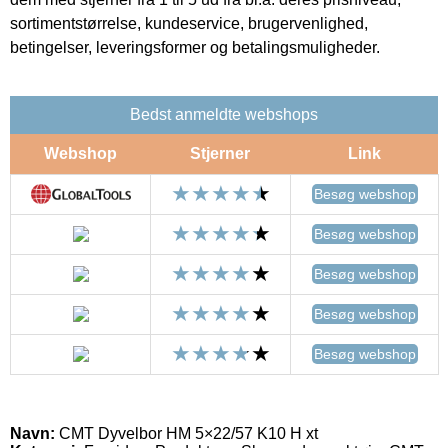
sortimentstørrelse, kundeservice, brugervenlighed,
betingelser, leveringsformer og betalingsmuligheder.
Bedst anmeldte webshops
Webshop
Stjerner
Link
Besøg webshop
Besøg webshop
Besøg webshop
Besøg webshop
Besøg webshop
Navn:
CMT Dyvelbor HM 5×22/57 K10 H xt