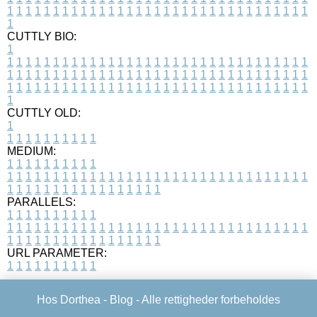
1
1
1
1
1
1
1
1
1
1
1
1
1
1
1
1
1
1
1
1
1
1
1
1
1
1
1
1
1
1
1
1
1
1
CUTTLY BIO:
1
1
1
1
1
1
1
1
1
1
1
1
1
1
1
1
1
1
1
1
1
1
1
1
1
1
1
1
1
1
1
1
1
1
1
1
1
1
1
1
1
1
1
1
1
1
1
1
1
1
1
1
1
1
1
1
1
1
1
1
1
1
1
1
1
1
1
1
1
1
1
1
1
1
1
1
1
1
1
1
1
1
1
1
1
1
1
1
1
1
1
1
1
1
1
1
1
1
1
1
1
CUTTLY OLD:
1
1
1
1
1
1
1
1
1
1
1
MEDIUM:
1
1
1
1
1
1
1
1
1
1
1
1
1
1
1
1
1
1
1
1
1
1
1
1
1
1
1
1
1
1
1
1
1
1
1
1
1
1
1
1
1
1
1
1
1
1
1
1
1
1
1
1
1
1
1
1
1
1
1
1
PARALLELS:
1
1
1
1
1
1
1
1
1
1
1
1
1
1
1
1
1
1
1
1
1
1
1
1
1
1
1
1
1
1
1
1
1
1
1
1
1
1
1
1
1
1
1
1
1
1
1
1
1
1
1
1
1
1
1
1
1
1
1
1
URL PARAMETER:
1
1
1
1
1
1
1
1
1
1
Hos Dorthea -
Blog
- Alle rettigheder forbeholdes