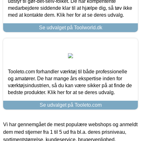
udstyr til gør-det-selv-folket. De har kompentente
medarbejdere siddende klar til at hjælpe dig, så tøv ikke
med at kontakte dem. Klik her for at se deres udvalg.
Se udvalget på Toolworld.dk
Tooleto.com forhandler værktøj til både professionelle
og amatører. De har mange års ekspertise inden for
værktøjsindustrien, så du kan være sikker på at finde de
bedste produkter. Klik her for at se deres udvalg.
Se udvalget på Tooleto.com
Vi har gennemgået de mest populære webshops og anmeldt
dem med stjerner fra 1 til 5 ud fra bl.a. deres prisniveau,
sortimentstørrelse, kundeservice, brugervenlighed,