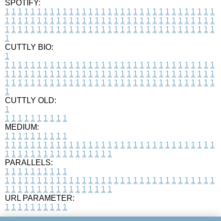
SPOTIFY:
1
1
1
1
1
1
1
1
1
1
1
1
1
1
1
1
1
1
1
1
1
1
1
1
1
1
1
1
1
1
1
1
1
1
1
1
1
1
1
1
1
1
1
1
1
1
1
1
1
1
1
1
1
1
1
1
1
1
1
1
1
1
1
1
1
1
1
1
1
1
1
1
1
1
1
1
1
1
1
1
1
1
1
1
1
1
1
1
1
1
1
1
1
1
1
1
1
1
1
1
CUTTLY BIO:
1
1
1
1
1
1
1
1
1
1
1
1
1
1
1
1
1
1
1
1
1
1
1
1
1
1
1
1
1
1
1
1
1
1
1
1
1
1
1
1
1
1
1
1
1
1
1
1
1
1
1
1
1
1
1
1
1
1
1
1
1
1
1
1
1
1
1
1
1
1
1
1
1
1
1
1
1
1
1
1
1
1
1
1
1
1
1
1
1
1
1
1
1
1
1
1
1
1
1
1
1
CUTTLY OLD:
1
1
1
1
1
1
1
1
1
1
1
MEDIUM:
1
1
1
1
1
1
1
1
1
1
1
1
1
1
1
1
1
1
1
1
1
1
1
1
1
1
1
1
1
1
1
1
1
1
1
1
1
1
1
1
1
1
1
1
1
1
1
1
1
1
1
1
1
1
1
1
1
1
1
1
PARALLELS:
1
1
1
1
1
1
1
1
1
1
1
1
1
1
1
1
1
1
1
1
1
1
1
1
1
1
1
1
1
1
1
1
1
1
1
1
1
1
1
1
1
1
1
1
1
1
1
1
1
1
1
1
1
1
1
1
1
1
1
1
URL PARAMETER:
1
1
1
1
1
1
1
1
1
1