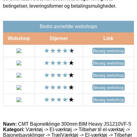
betingelser, leveringsformer og betalingsmuligheder.
Bedst anmeldte webshops
Webshop
Stjerner
Link
Besøg webshop
Besøg webshop
Besøg webshop
Besøg webshop
Besøg webshop
Navn:
CMT Bajonetklinge 300mm BIM Heavy JS1210VF-5
Kategori:
Værktøj -> El-værktøj -> Tilbehør til el-værktøj ->
Bajonetsavsklinger -> Træ|Værktøj -> El-værktøj -> Tilbehør