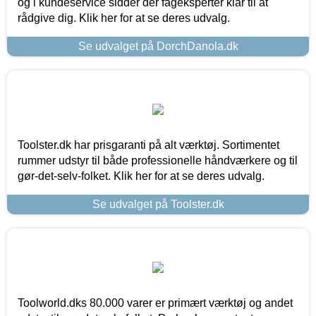
og i kundeservice sidder der fageksperter klar til at
rådgive dig. Klik her for at se deres udvalg.
Se udvalget på DorchDanola.dk
Toolster.dk har prisgaranti på alt værktøj. Sortimentet
rummer udstyr til både professionelle håndværkere og til
gør-det-selv-folket. Klik her for at se deres udvalg.
Se udvalget på Toolster.dk
Toolworld.dks 80.000 varer er primært værktøj og andet