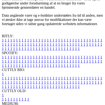
godtgørelse under forudsætning af at en bruger fra vores
hjemmeside gennemfører en handel.
Data angående varer og e-butikker understøttes fra tid til anden, men
vi ønsker ikke at tage ansvar for modifikationer der kan være
foretaget siden vi sidste gang opdaterede websitets informationer.
BITLY:
1
1
1
1
1
1
1
1
1
1
1
1
1
1
1
1
1
1
1
1
1
1
1
1
1
1
1
1
1
1
1
1
1
1
1
1
1
1
1
1
1
1
1
1
1
1
1
1
1
1
1
1
1
1
1
1
1
1
1
1
1
1
1
1
1
1
1
1
1
1
1
1
1
1
1
1
1
1
1
1
1
1
1
1
1
1
1
1
1
1
1
1
1
1
1
1
1
1
1
1
SPOTIFY:
1
1
1
1
1
1
1
1
1
1
1
1
1
1
1
1
1
1
1
1
1
1
1
1
1
1
1
1
1
1
1
1
1
1
1
1
1
1
1
1
1
1
1
1
1
1
1
1
1
1
1
1
1
1
1
1
1
1
1
1
1
1
1
1
1
1
1
1
1
1
1
1
1
1
1
1
1
1
1
1
1
1
1
1
1
1
1
1
1
1
1
1
1
1
1
1
1
1
1
1
CUTTLY BIO:
1
1
1
1
1
1
1
1
1
1
1
1
1
1
1
1
1
1
1
1
1
1
1
1
1
1
1
1
1
1
1
1
1
1
1
1
1
1
1
1
1
1
1
1
1
1
1
1
1
1
1
1
1
1
1
1
1
1
1
1
1
1
1
1
1
1
1
1
1
1
1
1
1
1
1
1
1
1
1
1
1
1
1
1
1
1
1
1
1
1
1
1
1
1
1
1
1
1
1
1
1
CUTTLY OLD:
1
1
1
1
1
1
1
1
1
1
1
MEDIUM: