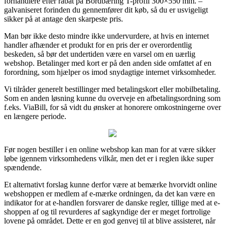
forhandlere efter rabat på Bordbæring T-profil 300×550 mm. –
galvaniseret forinden du gennemfører dit køb, så du er usvigeligt
sikker på at antage den skarpeste pris.
Man bør ikke desto mindre ikke undervurdere, at hvis en internet
handler afhænder et produkt for en pris der er overordentlig
beskeden, så bør det undertiden være en varsel om en uærlig
webshop. Betalinger med kort er på den anden side omfattet af en
forordning, som hjælper os imod snydagtige internet virksomheder.
Vi tilråder generelt bestillinger med betalingskort eller mobilbetaling.
Som en anden løsning kunne du overveje en afbetalingsordning som
f.eks. ViaBill, for så vidt du ønsker at honorere omkostningerne over
en længere periode.
Før nogen bestiller i en online webshop kan man for at være sikker
løbe igennem virksomhedens vilkår, men det er i reglen ikke super
spændende.
Et alternativt forslag kunne derfor være at bemærke hvorvidt online
webshoppen er medlem af e-mærke ordningen, da det kan være en
indikator for at e-handlen forsvarer de danske regler, tillige med at e-
shoppen af og til revurderes af sagkyndige der er meget fortrolige
lovene på området. Dette er en god genvej til at blive assisteret, når