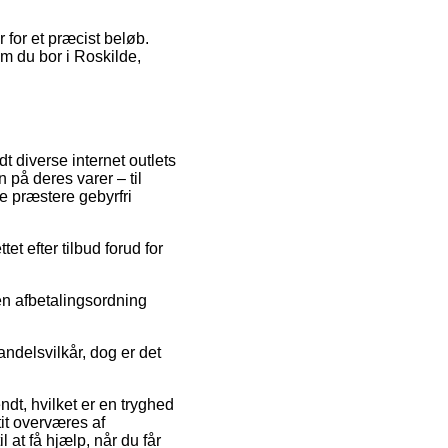
r for et præcist beløb.
om du bor i Roskilde,
t diverse internet outlets
 på deres varer – til
e præstere gebyrfri
et efter tilbud forud for
en afbetalingsordning
andelsvilkår, dog er det
dt, hvilket er en tryghed
it overværes af
at få hjælp, når du får