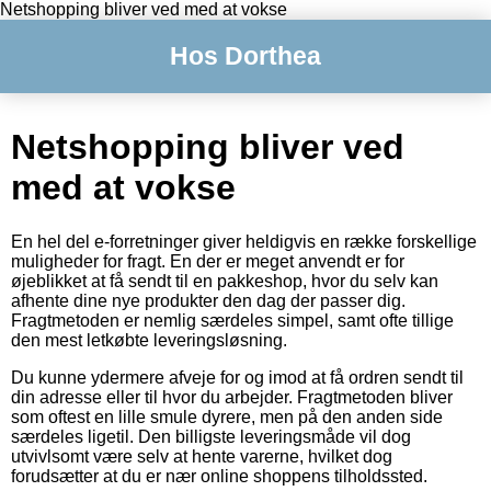
Netshopping bliver ved med at vokse
Hos Dorthea
Netshopping bliver ved
med at vokse
En hel del e-forretninger giver heldigvis en række forskellige
muligheder for fragt. En der er meget anvendt er for
øjeblikket at få sendt til en pakkeshop, hvor du selv kan
afhente dine nye produkter den dag der passer dig.
Fragtmetoden er nemlig særdeles simpel, samt ofte tillige
den mest letkøbte leveringsløsning.
Du kunne ydermere afveje for og imod at få ordren sendt til
din adresse eller til hvor du arbejder. Fragtmetoden bliver
som oftest en lille smule dyrere, men på den anden side
særdeles ligetil. Den billigste leveringsmåde vil dog
utvivlsomt være selv at hente varerne, hvilket dog
forudsætter at du er nær online shoppens tilholdssted.