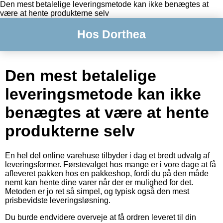
Den mest betalelige leveringsmetode kan ikke benægtes at
være at hente produkterne selv
Hos Dorthea
Den mest betalelige
leveringsmetode kan ikke
benægtes at være at hente
produkterne selv
En hel del online varehuse tilbyder i dag et bredt udvalg af
leveringsformer. Førstevalget hos mange er i vore dage at få
afleveret pakken hos en pakkeshop, fordi du på den måde
nemt kan hente dine varer når der er mulighed for det.
Metoden er jo ret så simpel, og typisk også den mest
prisbevidste leveringsløsning.
Du burde endvidere overveje at få ordren leveret til din