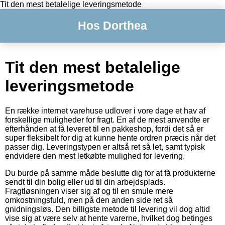
Tit den mest betalelige leveringsmetode
Hos Dorthea
Tit den mest betalelige
leveringsmetode
En række internet varehuse udlover i vore dage et hav af
forskellige muligheder for fragt. En af de mest anvendte er
efterhånden at få leveret til en pakkeshop, fordi det så er
super fleksibelt for dig at kunne hente ordren præcis når det
passer dig. Leveringstypen er altså ret så let, samt typisk
endvidere den mest letkøbte mulighed for levering.
Du burde på samme måde beslutte dig for at få produkterne
sendt til din bolig eller ud til din arbejdsplads.
Fragtløsningen viser sig af og til en smule mere
omkostningsfuld, men på den anden side ret så
gnidningsløs. Den billigste metode til levering vil dog altid
vise sig at være selv at hente varerne, hvilket dog betinges