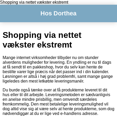
Shopping via nettet vækster ekstremt
Hos Dorthea
Shopping via nettet
vækster ekstremt
Mange internet virksomheder tilbyder nu om stunder
alverdens muligheder for levering. En yndling er nu til dags
at få sendt til en pakkeshop, hvor du selv kan hente de
bestilte varer lige præcis når det passer ind i din kalender.
Løsningen er altså i høj grad problemfri, samt mange gange
ligeledes den mest letkøbte leveringsmanér.
Du burde også tænke over at få produkterne leveret til dit
hus eller til dit arbejde. Leveringsmetoden er sædvanligvis
en anelse mindre prisbillig, men omvendt særdeles
fremkommelig. Den mest betalelige leveringsmulighed vil
dog altid vise sig at være selv at hente produkterne, som dog
nødvendiggør at du er lige ved e-handlens adresse.