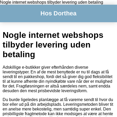
Nogle internet webshops tilbyder levering uden betaling
Hos Dorthea
Nogle internet webshops
tilbyder levering uden
betaling
Adskillige e-butikker giver efterhånden diverse
leveringstyper. En af de mest benyttede er nu til dags at få
sendt til en pakkeshop, fordi det så giver dig god fleksibilitet
til at kunne afhente din nyindkøbte vare når der er mulighed
for det. Fragtløsningen er altså særdeles nem, samt endda
desuden den mest prisbevidste leveringsform.
Du burde ligeledes planlægge at få varerne sendt til hvor du
bor eller ud på din arbejdsplads. Leveringsmetoden bliver tit
en anelse mere bekostelig, men samtidig super enkel. Den
prisbilligste fragtmetode kan ikke modsiges at være at hente