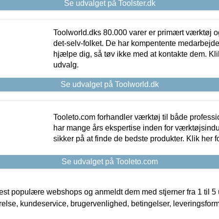
Se udvalget på Toolster.dk
Toolworld.dks 80.000 varer er primært værktøj og
det-selv-folket. De har kompentente medarbejdere
hjælpe dig, så tøv ikke med at kontakte dem. Klik
udvalg.
Se udvalget på Toolworld.dk
Tooleto.com forhandler værktøj til både profess
har mange års ekspertise inden for værktøjsindu
sikker på at finde de bedste produkter. Klik her f
Se udvalget på Tooleto.com
t populære webshops og anmeldt dem med stjerner fra 1 til 5 ud
rrelse, kundeservice, brugervenlighed, betingelser, leveringsfor