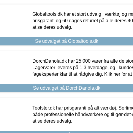
Globaltools.dk har et stort udvalg i værktøj og m
prisgaranti og 60 dages returret på alle deres 40.
at se deres udvalg.
Se udvalget på Globaltools.dk
DorchDanola.dk har 25.000 varer fra alle de st
Lagervarer leveres på 1-3 hverdage, og i kundes
fageksperter klar til at rådgive dig. Klik her for a
Se udvalget på DorchDanola.dk
Toolster.dk har prisgaranti på alt værktøj. Sortim
både professionelle håndværkere og til gør-det-se
at se deres udvalg.