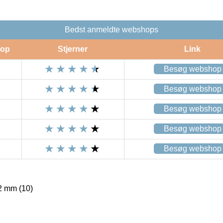
Bedst anmeldte webshops
op
Stjerner
Link
Besøg webshop
Besøg webshop
Besøg webshop
Besøg webshop
Besøg webshop
2 mm (10)