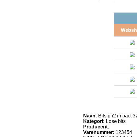
Websh
Navn:
Bits ph2 impact 3
Kategori:
Løse bits
Producent:
Varenummer:
123454