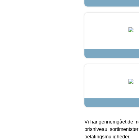
Vi har gennemgået de mes
prisniveau, sortimentstø
betalingsmuligheder.