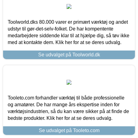
Toolworld.dks 80.000 varer er primært værktøj og andet
udstyr til gør-det-selv-folket. De har kompentente
medarbejdere siddende klar til at hjælpe dig, så tøv ikke
med at kontakte dem. Klik her for at se deres udvalg.
Se udvalget på Toolworld.dk
Tooleto.com forhandler værktøj til både professionelle
og amatører. De har mange års ekspertise inden for
værktøjsindustrien, så du kan være sikker på at finde de
bedste produkter. Klik her for at se deres udvalg.
Se udvalget på Tooleto.com