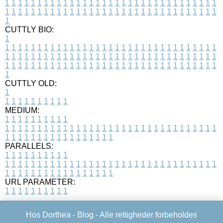
1
1
1
1
1
1
1
1
1
1
1
1
1
1
1
1
1
1
1
1
1
1
1
1
1
1
1
1
1
1
1
1
1
1
1
1
1
1
1
1
1
1
1
1
1
1
1
1
1
1
1
1
1
1
1
1
1
1
1
1
1
1
1
1
1
1
1
CUTTLY BIO:
1
1
1
1
1
1
1
1
1
1
1
1
1
1
1
1
1
1
1
1
1
1
1
1
1
1
1
1
1
1
1
1
1
1
1
1
1
1
1
1
1
1
1
1
1
1
1
1
1
1
1
1
1
1
1
1
1
1
1
1
1
1
1
1
1
1
1
1
1
1
1
1
1
1
1
1
1
1
1
1
1
1
1
1
1
1
1
1
1
1
1
1
1
1
1
1
1
1
1
1
1
CUTTLY OLD:
1
1
1
1
1
1
1
1
1
1
1
MEDIUM:
1
1
1
1
1
1
1
1
1
1
1
1
1
1
1
1
1
1
1
1
1
1
1
1
1
1
1
1
1
1
1
1
1
1
1
1
1
1
1
1
1
1
1
1
1
1
1
1
1
1
1
1
1
1
1
1
1
1
1
1
PARALLELS:
1
1
1
1
1
1
1
1
1
1
1
1
1
1
1
1
1
1
1
1
1
1
1
1
1
1
1
1
1
1
1
1
1
1
1
1
1
1
1
1
1
1
1
1
1
1
1
1
1
1
1
1
1
1
1
1
1
1
1
1
URL PARAMETER:
1
1
1
1
1
1
1
1
1
1
Hos Dorthea -
Blog
- Alle rettigheder forbeholdes