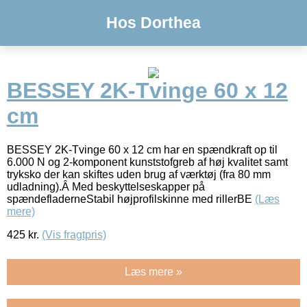
Hos Dorthea
BESSEY 2K-Tvinge 60 x 12
cm
BESSEY 2K-Tvinge 60 x 12 cm har en spændkraft op til
6.000 N og 2-komponent kunststofgreb af høj kvalitet samt
tryksko der kan skiftes uden brug af værktøj (fra 80 mm
udladning).Â Med beskyttelseskapper på
spændefladerneStabil højprofilskinne med rillerBE
(Læs
mere)
425
kr.
(Vis fragtpris)
Læs mere »