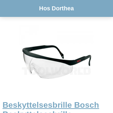
Hos Dorthea
Beskyttelsesbrille Bosch