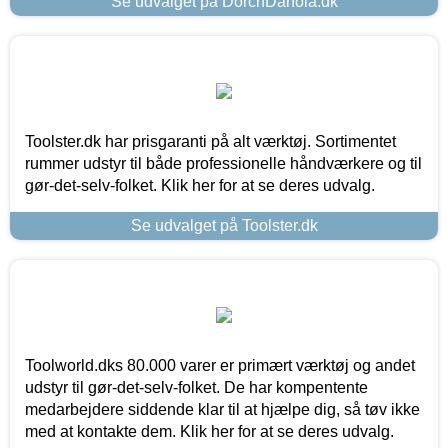
Se udvalget på DorchDanola.dk
Toolster.dk har prisgaranti på alt værktøj. Sortimentet
rummer udstyr til både professionelle håndværkere og til
gør-det-selv-folket. Klik her for at se deres udvalg.
Se udvalget på Toolster.dk
Toolworld.dks 80.000 varer er primært værktøj og andet
udstyr til gør-det-selv-folket. De har kompentente
medarbejdere siddende klar til at hjælpe dig, så tøv ikke
med at kontakte dem. Klik her for at se deres udvalg.