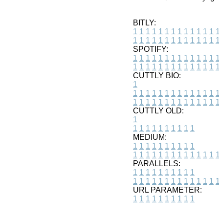
BITLY:
1
1
1
1
1
1
1
1
1
1
1
1
1
1
1
1
1
1
1
1
1
1
1
1
1
1
SPOTIFY:
1
1
1
1
1
1
1
1
1
1
1
1
1
1
1
1
1
1
1
1
1
1
1
1
1
1
CUTTLY BIO:
1
1
1
1
1
1
1
1
1
1
1
1
1
1
1
1
1
1
1
1
1
1
1
1
1
1
1
CUTTLY OLD:
1
1
1
1
1
1
1
1
1
1
1
MEDIUM:
1
1
1
1
1
1
1
1
1
1
1
1
1
1
1
1
1
1
1
1
1
1
1
PARALLELS:
1
1
1
1
1
1
1
1
1
1
1
1
1
1
1
1
1
1
1
1
1
1
1
URL PARAMETER:
1
1
1
1
1
1
1
1
1
1