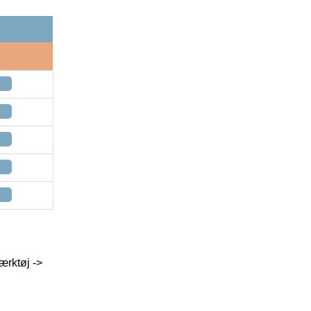
ærktøj ->