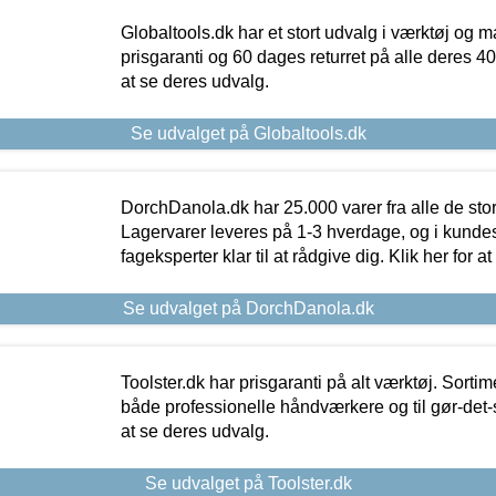
Globaltools.dk har et stort udvalg i værktøj og m
prisgaranti og 60 dages returret på alle deres 40.
at se deres udvalg.
Se udvalget på Globaltools.dk
DorchDanola.dk har 25.000 varer fra alle de st
Lagervarer leveres på 1-3 hverdage, og i kundes
fageksperter klar til at rådgive dig. Klik her for a
Se udvalget på DorchDanola.dk
Toolster.dk har prisgaranti på alt værktøj. Sortim
både professionelle håndværkere og til gør-det-se
at se deres udvalg.
Se udvalget på Toolster.dk