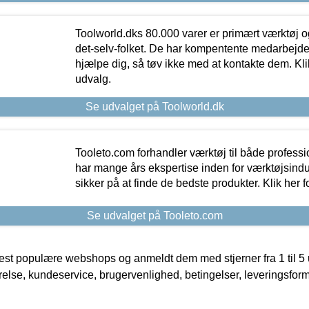
Toolworld.dks 80.000 varer er primært værktøj og
det-selv-folket. De har kompentente medarbejdere
hjælpe dig, så tøv ikke med at kontakte dem. Klik
udvalg.
Se udvalget på Toolworld.dk
Tooleto.com forhandler værktøj til både profess
har mange års ekspertise inden for værktøjsindu
sikker på at finde de bedste produkter. Klik her f
Se udvalget på Tooleto.com
t populære webshops og anmeldt dem med stjerner fra 1 til 5 ud
rrelse, kundeservice, brugervenlighed, betingelser, leveringsfor