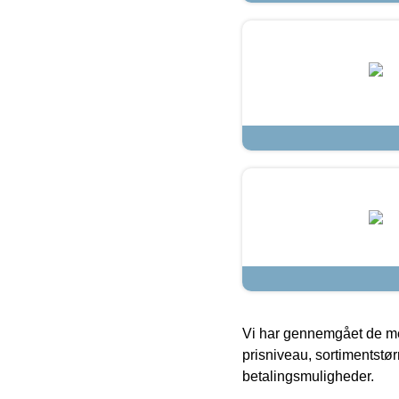
Vi har gennemgået de mes
prisniveau, sortimentstø
betalingsmuligheder.