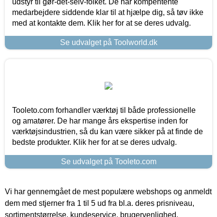
udstyr til gør-det-selv-folket. De har kompentente
medarbejdere siddende klar til at hjælpe dig, så tøv ikke
med at kontakte dem. Klik her for at se deres udvalg.
Se udvalget på Toolworld.dk
Tooleto.com forhandler værktøj til både professionelle
og amatører. De har mange års ekspertise inden for
værktøjsindustrien, så du kan være sikker på at finde de
bedste produkter. Klik her for at se deres udvalg.
Se udvalget på Tooleto.com
Vi har gennemgået de mest populære webshops og anmeldt
dem med stjerner fra 1 til 5 ud fra bl.a. deres prisniveau,
sortimentstørrelse, kundeservice, brugervenlighed,