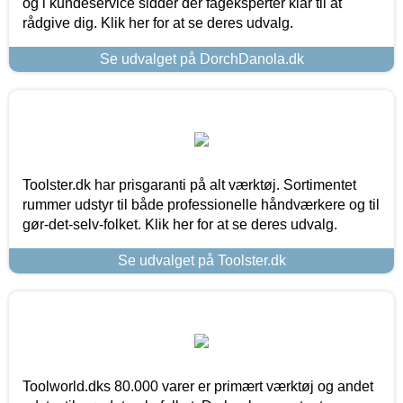
og i kundeservice sidder der fageksperter klar til at
rådgive dig. Klik her for at se deres udvalg.
Se udvalget på DorchDanola.dk
Toolster.dk har prisgaranti på alt værktøj. Sortimentet
rummer udstyr til både professionelle håndværkere og til
gør-det-selv-folket. Klik her for at se deres udvalg.
Se udvalget på Toolster.dk
Toolworld.dks 80.000 varer er primært værktøj og andet