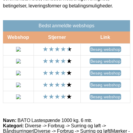
betingelser, leveringsformer og betalingsmuligheder.
Bedst anmeldte webshops
Webshop
Stjerner
Link
Besøg webshop
Besøg webshop
Besøg webshop
Besøg webshop
Besøg webshop
Navn:
BATO Lastespænde 1000 kg. 6 mtr.
Kategori:
Diverse -> Forbrug -> Surring og løft ->
Båndsurringer|Diverse -> Forbrug -> Surring og løft|Mærker -