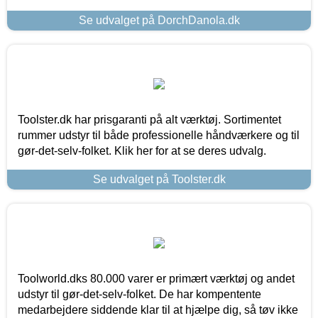
Se udvalget på DorchDanola.dk
Toolster.dk har prisgaranti på alt værktøj. Sortimentet
rummer udstyr til både professionelle håndværkere og til
gør-det-selv-folket. Klik her for at se deres udvalg.
Se udvalget på Toolster.dk
Toolworld.dks 80.000 varer er primært værktøj og andet
udstyr til gør-det-selv-folket. De har kompentente
medarbejdere siddende klar til at hjælpe dig, så tøv ikke