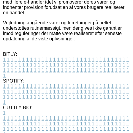
med flere e-handler idet vi promoverer deres varer, og
indhenter provision forudsat en af vores brugere realiserer
en handel.
Vejledning angående varer og forretninger på nettet
understøttes rutinemæssigt, men der gives ikke garantier
imod reguleringer der måtte være realiseret efter seneste
opdatering af de viste oplysninger.
BITLY:
1
1
1
1
1
1
1
1
1
1
1
1
1
1
1
1
1
1
1
1
1
1
1
1
1
1
1
1
1
1
1
1
1
1
1
1
1
1
1
1
1
1
1
1
1
1
1
1
1
1
1
1
1
1
1
1
1
1
1
1
1
1
1
1
1
1
1
1
1
1
1
1
1
1
1
1
1
1
1
1
1
1
1
1
1
1
1
1
1
1
1
1
1
1
1
1
1
1
1
1
SPOTIFY:
1
1
1
1
1
1
1
1
1
1
1
1
1
1
1
1
1
1
1
1
1
1
1
1
1
1
1
1
1
1
1
1
1
1
1
1
1
1
1
1
1
1
1
1
1
1
1
1
1
1
1
1
1
1
1
1
1
1
1
1
1
1
1
1
1
1
1
1
1
1
1
1
1
1
1
1
1
1
1
1
1
1
1
1
1
1
1
1
1
1
1
1
1
1
1
1
1
1
1
1
CUTTLY BIO:
1
1
1
1
1
1
1
1
1
1
1
1
1
1
1
1
1
1
1
1
1
1
1
1
1
1
1
1
1
1
1
1
1
1
1
1
1
1
1
1
1
1
1
1
1
1
1
1
1
1
1
1
1
1
1
1
1
1
1
1
1
1
1
1
1
1
1
1
1
1
1
1
1
1
1
1
1
1
1
1
1
1
1
1
1
1
1
1
1
1
1
1
1
1
1
1
1
1
1
1