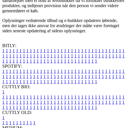
samarbejder med et hold af webbutikker da vi formidler butikkernes
produkter, og indtjener provision når den person vi sender videre
gennemfører et køb.
Oplysninger vedrørende tilbud og e-butikker opdateres løbende,
men der tages ikke ansvar for ændringer der måtte være foretaget
siden seneste opdatering af sidens oplysninger.
BITLY:
1
1
1
1
1
1
1
1
1
1
1
1
1
1
1
1
1
1
1
1
1
1
1
1
1
1
1
1
1
1
1
1
1
1
1
1
1
1
1
1
1
1
1
1
1
1
1
1
1
1
1
1
1
1
1
1
1
1
1
1
1
1
1
1
1
1
1
1
1
1
1
1
1
1
1
1
1
1
1
1
1
1
1
1
1
1
1
1
1
1
1
1
1
1
1
1
1
1
1
1
SPOTIFY:
1
1
1
1
1
1
1
1
1
1
1
1
1
1
1
1
1
1
1
1
1
1
1
1
1
1
1
1
1
1
1
1
1
1
1
1
1
1
1
1
1
1
1
1
1
1
1
1
1
1
1
1
1
1
1
1
1
1
1
1
1
1
1
1
1
1
1
1
1
1
1
1
1
1
1
1
1
1
1
1
1
1
1
1
1
1
1
1
1
1
1
1
1
1
1
1
1
1
1
1
CUTTLY BIO:
1
1
1
1
1
1
1
1
1
1
1
1
1
1
1
1
1
1
1
1
1
1
1
1
1
1
1
1
1
1
1
1
1
1
1
1
1
1
1
1
1
1
1
1
1
1
1
1
1
1
1
1
1
1
1
1
1
1
1
1
1
1
1
1
1
1
1
1
1
1
1
1
1
1
1
1
1
1
1
1
1
1
1
1
1
1
1
1
1
1
1
1
1
1
1
1
1
1
1
1
1
CUTTLY OLD:
1
1
1
1
1
1
1
1
1
1
1
MEDIUM: