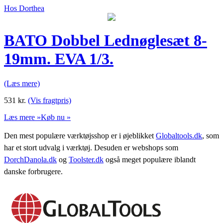
Hos Dorthea
BATO Dobbel Lednøglesæt 8-
19mm. EVA 1/3.
(Læs mere)
531
kr.
(Vis fragtpris)
Læs mere »
Køb nu »
Den mest populære værktøjsshop er i øjeblikket
Globaltools.dk
, som
har et stort udvalg i værktøj. Desuden er webshops som
DorchDanola.dk
og
Toolster.dk
også meget populære iblandt
danske forbrugere.