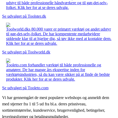
udstyr til både professionelle håndværkere og til gør-det-selv-
folket. Klik her for at se deres udvalg.
Se udvalget på Toolster.dk
Toolworld.dks 80.000 varer er primært værktøj og andet udstyr
til gør-det-selv-folket. De har kompentente medarbejdere
siddende klar til at hjælpe dig, så tøv ikke med at kontakte dem.
Klik her for at se deres udvalg.
Se udvalget på Toolworld.dk
Tooleto.com forhandler værktøj til både professionelle og
amatører. De har mange års ekspertise inden for
værktøjsindustrien, så du kan være sikker på at finde de bedste
produkter. Klik her for at se deres udvalg.
Se udvalget på Tooleto.com
Vi har gennemgået de mest populære webshops og anmeldt dem
med stjerner fra 1 til 5 ud fra bl.a. deres prisniveau,
sortimentstørrelse, kundeservice, brugervenlighed, betingelser,
leveringsformer og betalingsmuligheder.