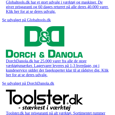
Globaltools.dk har et stort udvalg i værktøj og maskiner. De
giver prisgaranti og 60 dages returret på alle deres 40.000 varer.
Klik her for at se deres udvalg.
Se udvalget på Globaltools.dk
DorchDanola.dk har 25.000 varer fra alle de store
værktøjsmærker. Lagervarer leveres på 1-3 hverdage, og i
kundeservice sidder der fageksperter klar til at rådgive dig. Klik
her for at se deres udvalg.
Se udvalget på DorchDanola.dk
Toolster.dk har prisgaranti på alt værktøj. Sortimentet rummer