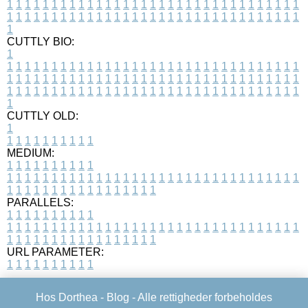
1
1
1
1
1
1
1
1
1
1
1
1
1
1
1
1
1
1
1
1
1
1
1
1
1
1
1
1
1
1
1
1
1
1
1
1
1
1
1
1
1
1
1
1
1
1
1
1
1
1
1
1
1
1
1
1
1
1
1
1
1
1
1
1
1
1
1
CUTTLY BIO:
1
1
1
1
1
1
1
1
1
1
1
1
1
1
1
1
1
1
1
1
1
1
1
1
1
1
1
1
1
1
1
1
1
1
1
1
1
1
1
1
1
1
1
1
1
1
1
1
1
1
1
1
1
1
1
1
1
1
1
1
1
1
1
1
1
1
1
1
1
1
1
1
1
1
1
1
1
1
1
1
1
1
1
1
1
1
1
1
1
1
1
1
1
1
1
1
1
1
1
1
1
CUTTLY OLD:
1
1
1
1
1
1
1
1
1
1
1
MEDIUM:
1
1
1
1
1
1
1
1
1
1
1
1
1
1
1
1
1
1
1
1
1
1
1
1
1
1
1
1
1
1
1
1
1
1
1
1
1
1
1
1
1
1
1
1
1
1
1
1
1
1
1
1
1
1
1
1
1
1
1
1
PARALLELS:
1
1
1
1
1
1
1
1
1
1
1
1
1
1
1
1
1
1
1
1
1
1
1
1
1
1
1
1
1
1
1
1
1
1
1
1
1
1
1
1
1
1
1
1
1
1
1
1
1
1
1
1
1
1
1
1
1
1
1
1
URL PARAMETER:
1
1
1
1
1
1
1
1
1
1
Hos Dorthea -
Blog
- Alle rettigheder forbeholdes