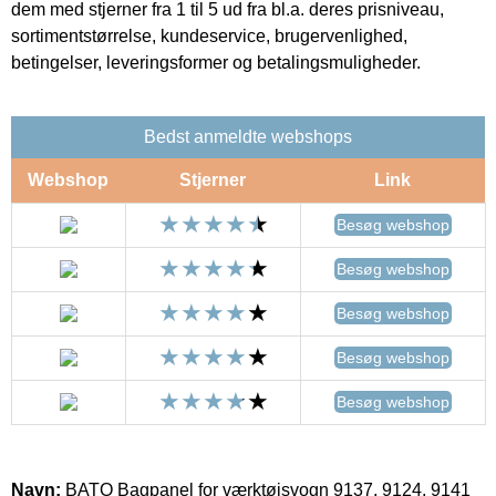
dem med stjerner fra 1 til 5 ud fra bl.a. deres prisniveau,
sortimentstørrelse, kundeservice, brugervenlighed,
betingelser, leveringsformer og betalingsmuligheder.
Bedst anmeldte webshops
Webshop
Stjerner
Link
Besøg webshop
Besøg webshop
Besøg webshop
Besøg webshop
Besøg webshop
Navn:
BATO Bagpanel for værktøjsvogn 9137, 9124, 9141