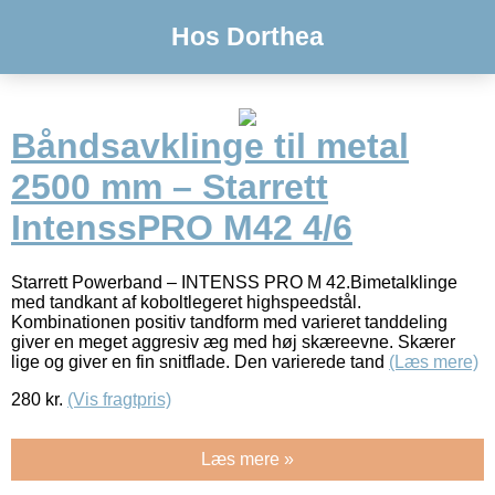
Hos Dorthea
Båndsavklinge til metal
2500 mm – Starrett
IntenssPRO M42 4/6
Starrett Powerband – INTENSS PRO M 42.Bimetalklinge
med tandkant af koboltlegeret highspeedstål.
Kombinationen positiv tandform med varieret tanddeling
giver en meget aggresiv æg med høj skæreevne. Skærer
lige og giver en fin snitflade. Den varierede tand
(Læs mere)
280
kr.
(Vis fragtpris)
Læs mere »