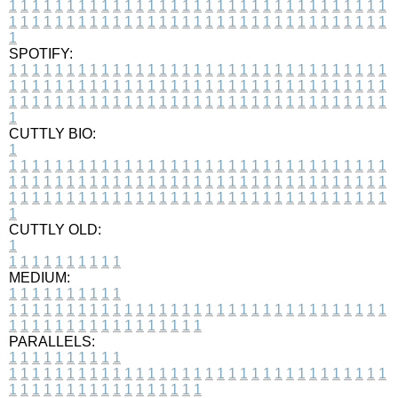
1
1
1
1
1
1
1
1
1
1
1
1
1
1
1
1
1
1
1
1
1
1
1
1
1
1
1
1
1
1
1
1
1
1
1
1
1
1
1
1
1
1
1
1
1
1
1
1
1
1
1
1
1
1
1
1
1
1
1
1
1
1
1
1
1
1
1
SPOTIFY:
1
1
1
1
1
1
1
1
1
1
1
1
1
1
1
1
1
1
1
1
1
1
1
1
1
1
1
1
1
1
1
1
1
1
1
1
1
1
1
1
1
1
1
1
1
1
1
1
1
1
1
1
1
1
1
1
1
1
1
1
1
1
1
1
1
1
1
1
1
1
1
1
1
1
1
1
1
1
1
1
1
1
1
1
1
1
1
1
1
1
1
1
1
1
1
1
1
1
1
1
CUTTLY BIO:
1
1
1
1
1
1
1
1
1
1
1
1
1
1
1
1
1
1
1
1
1
1
1
1
1
1
1
1
1
1
1
1
1
1
1
1
1
1
1
1
1
1
1
1
1
1
1
1
1
1
1
1
1
1
1
1
1
1
1
1
1
1
1
1
1
1
1
1
1
1
1
1
1
1
1
1
1
1
1
1
1
1
1
1
1
1
1
1
1
1
1
1
1
1
1
1
1
1
1
1
1
CUTTLY OLD:
1
1
1
1
1
1
1
1
1
1
1
MEDIUM:
1
1
1
1
1
1
1
1
1
1
1
1
1
1
1
1
1
1
1
1
1
1
1
1
1
1
1
1
1
1
1
1
1
1
1
1
1
1
1
1
1
1
1
1
1
1
1
1
1
1
1
1
1
1
1
1
1
1
1
1
PARALLELS:
1
1
1
1
1
1
1
1
1
1
1
1
1
1
1
1
1
1
1
1
1
1
1
1
1
1
1
1
1
1
1
1
1
1
1
1
1
1
1
1
1
1
1
1
1
1
1
1
1
1
1
1
1
1
1
1
1
1
1
1