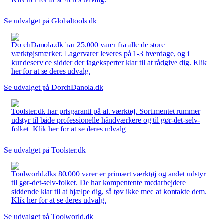
Se udvalget på Globaltools.dk
DorchDanola.dk har 25.000 varer fra alle de store
værktøjsmærker. Lagervarer leveres på 1-3 hverdage, og i
kundeservice sidder der fageksperter klar til at rådgive dig. Klik
her for at se deres udvalg.
Se udvalget på DorchDanola.dk
Toolster.dk har prisgaranti på alt værktøj. Sortimentet rummer
udstyr til både professionelle håndværkere og til gør-det-selv-
folket. Klik her for at se deres udvalg.
Se udvalget på Toolster.dk
Toolworld.dks 80.000 varer er primært værktøj og andet udstyr
til gør-det-selv-folket. De har kompentente medarbejdere
siddende klar til at hjælpe dig, så tøv ikke med at kontakte dem.
Klik her for at se deres udvalg.
Se udvalget på Toolworld.dk