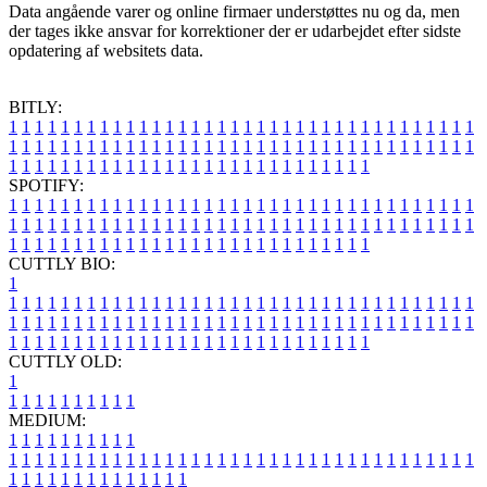
Data angående varer og online firmaer understøttes nu og da, men
der tages ikke ansvar for korrektioner der er udarbejdet efter sidste
opdatering af websitets data.
BITLY:
1
1
1
1
1
1
1
1
1
1
1
1
1
1
1
1
1
1
1
1
1
1
1
1
1
1
1
1
1
1
1
1
1
1
1
1
1
1
1
1
1
1
1
1
1
1
1
1
1
1
1
1
1
1
1
1
1
1
1
1
1
1
1
1
1
1
1
1
1
1
1
1
1
1
1
1
1
1
1
1
1
1
1
1
1
1
1
1
1
1
1
1
1
1
1
1
1
1
1
1
SPOTIFY:
1
1
1
1
1
1
1
1
1
1
1
1
1
1
1
1
1
1
1
1
1
1
1
1
1
1
1
1
1
1
1
1
1
1
1
1
1
1
1
1
1
1
1
1
1
1
1
1
1
1
1
1
1
1
1
1
1
1
1
1
1
1
1
1
1
1
1
1
1
1
1
1
1
1
1
1
1
1
1
1
1
1
1
1
1
1
1
1
1
1
1
1
1
1
1
1
1
1
1
1
CUTTLY BIO:
1
1
1
1
1
1
1
1
1
1
1
1
1
1
1
1
1
1
1
1
1
1
1
1
1
1
1
1
1
1
1
1
1
1
1
1
1
1
1
1
1
1
1
1
1
1
1
1
1
1
1
1
1
1
1
1
1
1
1
1
1
1
1
1
1
1
1
1
1
1
1
1
1
1
1
1
1
1
1
1
1
1
1
1
1
1
1
1
1
1
1
1
1
1
1
1
1
1
1
1
1
CUTTLY OLD:
1
1
1
1
1
1
1
1
1
1
1
MEDIUM:
1
1
1
1
1
1
1
1
1
1
1
1
1
1
1
1
1
1
1
1
1
1
1
1
1
1
1
1
1
1
1
1
1
1
1
1
1
1
1
1
1
1
1
1
1
1
1
1
1
1
1
1
1
1
1
1
1
1
1
1