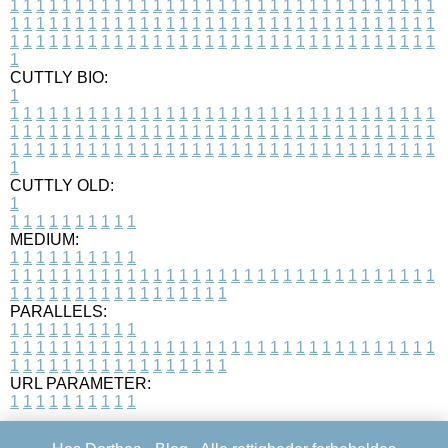
1
1
1
1
1
1
1
1
1
1
1
1
1
1
1
1
1
1
1
1
1
1
1
1
1
1
1
1
1
1
1
1
1
1
1
1
1
1
1
1
1
1
1
1
1
1
1
1
1
1
1
1
1
1
1
1
1
1
1
1
1
1
1
1
1
1
1
1
1
1
1
1
1
1
1
1
1
1
1
1
1
1
1
1
1
1
1
1
1
1
1
1
1
1
1
1
1
1
1
1
CUTTLY BIO:
1
1
1
1
1
1
1
1
1
1
1
1
1
1
1
1
1
1
1
1
1
1
1
1
1
1
1
1
1
1
1
1
1
1
1
1
1
1
1
1
1
1
1
1
1
1
1
1
1
1
1
1
1
1
1
1
1
1
1
1
1
1
1
1
1
1
1
1
1
1
1
1
1
1
1
1
1
1
1
1
1
1
1
1
1
1
1
1
1
1
1
1
1
1
1
1
1
1
1
1
1
CUTTLY OLD:
1
1
1
1
1
1
1
1
1
1
1
MEDIUM:
1
1
1
1
1
1
1
1
1
1
1
1
1
1
1
1
1
1
1
1
1
1
1
1
1
1
1
1
1
1
1
1
1
1
1
1
1
1
1
1
1
1
1
1
1
1
1
1
1
1
1
1
1
1
1
1
1
1
1
1
PARALLELS:
1
1
1
1
1
1
1
1
1
1
1
1
1
1
1
1
1
1
1
1
1
1
1
1
1
1
1
1
1
1
1
1
1
1
1
1
1
1
1
1
1
1
1
1
1
1
1
1
1
1
1
1
1
1
1
1
1
1
1
1
URL PARAMETER:
1
1
1
1
1
1
1
1
1
1