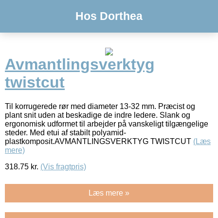
Hos Dorthea
Avmantlingsverktyg
twistcut
Til korrugerede rør med diameter 13-32 mm. Præcist og
plant snit uden at beskadige de indre ledere. Slank og
ergonomisk udformet til arbejder på vanskeligt tilgængelige
steder. Med etui af stabilt polyamid-
plastkomposit.AVMANTLINGSVERKTYG TWISTCUT
(Læs
mere)
318.75
kr.
(Vis fragtpris)
Læs mere »