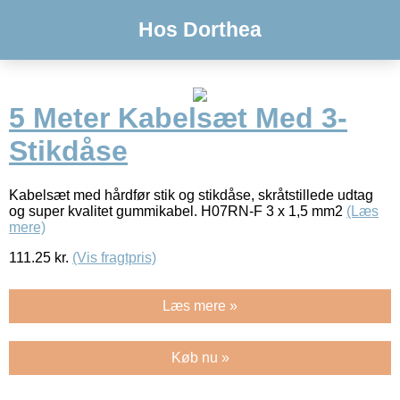
Hos Dorthea
5 Meter Kabelsæt Med 3-
Stikdåse
Kabelsæt med hårdfør stik og stikdåse, skråtstillede udtag
og super kvalitet gummikabel. H07RN-F 3 x 1,5 mm2
(Læs
mere)
111.25
kr.
(Vis fragtpris)
Læs mere »
Køb nu »