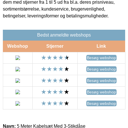
dem med stjerner fra 1 til 5 ud fra bl.a. deres prisniveau,
sortimentstørrelse, kundeservice, brugervenlighed,
betingelser, leveringsformer og betalingsmuligheder.
Bedst anmeldte webshops
Webshop
Stjerner
Link
Besøg webshop
Besøg webshop
Besøg webshop
Besøg webshop
Besøg webshop
Navn:
5 Meter Kabelsæt Med 3-Stikdåse